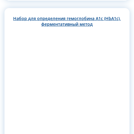
Набор для определения гемоглобина А1с (HbA1c),
ферментативный метод