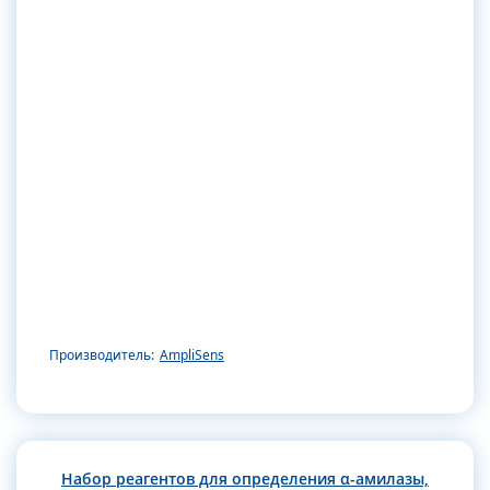
Производитель:
AmpliSens
Набор реагентов для определения α-амилазы,