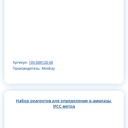
Артикул:
105-009120-00
Производитель:
Mindray
Набор реагентов для определения α-амилазы,
IFCC метод