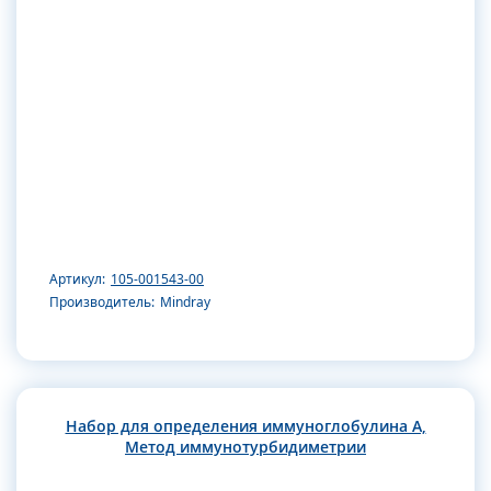
Артикул:
105-001543-00
Производитель:
Mindray
Набор для определения иммуноглобулина А,
Метод иммунотурбидиметрии