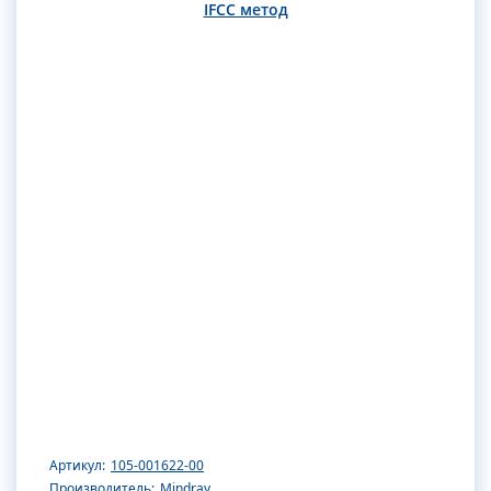
IFCC метод
Артикул:
105-001622-00
Производитель:
Mindray