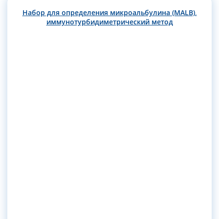
Набор для определения микроальбулина (MALB),
иммунотурбидиметрический метод