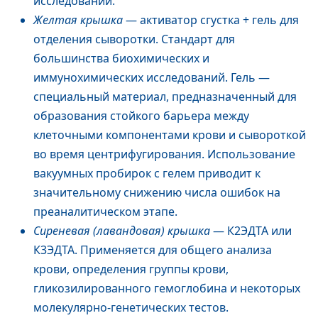
исследований.
Желтая крышка
— активатор сгустка + гель для
отделения сыворотки. Стандарт для
большинства биохимических и
иммунохимических исследований. Гель —
специальный материал, предназначенный для
образования стойкого барьера между
клеточными компонентами крови и сывороткой
во время центрифугирования. Использование
вакуумных пробирок с гелем приводит к
значительному снижению числа ошибок на
преаналитическом этапе.
Сиреневая (лавандовая) крышка
— К2ЭДТА или
К3ЭДТА. Применяется для общего анализа
крови, определения группы крови,
гликозилированного гемоглобина и некоторых
молекулярно-генетических тестов.