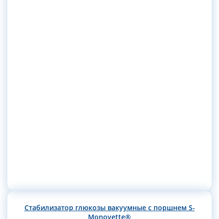
Стабилизатор глюкозы вакуумные с поршнем S-
Monovette®