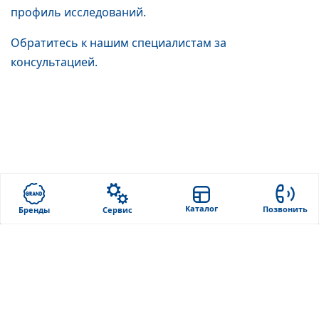
профиль исследований.
Обратитесь к нашим специалистам за
консультацией.
Каталог
Позвонить
Бренды
Сервис
Фокус-М
Продукция
О компании
Каталог
Бренды
Лабораторное
оборудование
Контакты