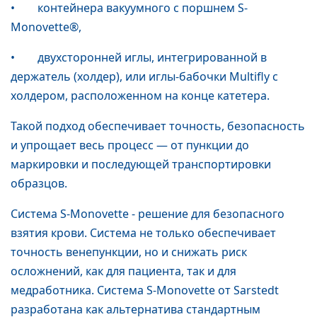
• контейнера вакуумного с поршнем S-
Monovette®,
• двухсторонней иглы, интегрированной в
держатель (холдер), или иглы-бабочки Multifly с
холдером, расположенном на конце катетера.
Такой подход обеспечивает точность, безопасность
и упрощает весь процесс — от пункции до
маркировки и последующей транспортировки
образцов.
Система S-Monovette - решение для безопасного
взятия крови. Система не только обеспечивает
точность венепункции, но и снижать риск
осложнений, как для пациента, так и для
медработника. Система S-Monovette от Sarstedt
разработана как альтернатива стандартным