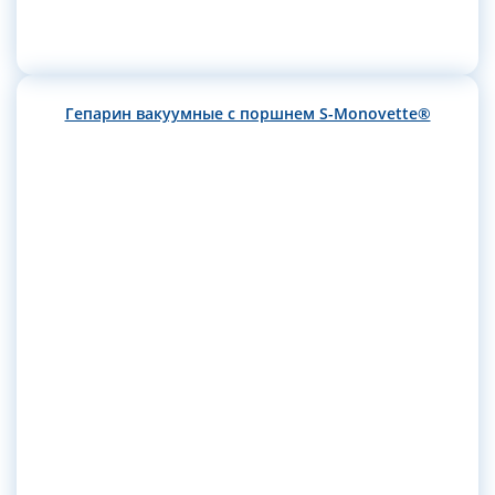
Гепарин вакуумные с поршнем S-Monovette®