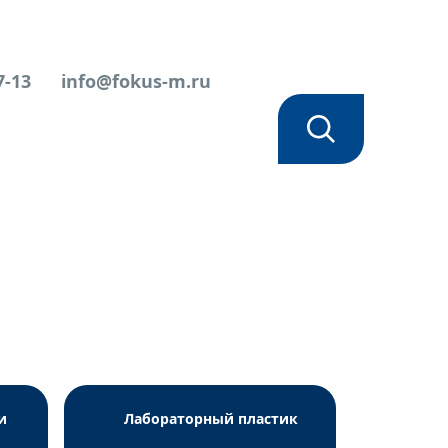
7-13
info@fokus-m.ru
A метод
и
Лабораторный пластик