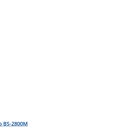
р BS-2800M