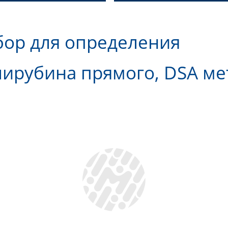
бор для определения
ирубина прямого, DSA ме