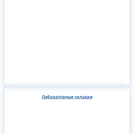
Лабораторные укладки