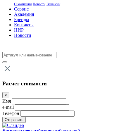
О компании
Новости
Вакансии
Сервис
Академия
Бренды
Контакты
НИР
Новости
Расчет стоимости
×
Имя
e-mail
Телефон
Комплексное снабжение
лабораторий