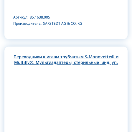
Артикул:
85.1638.005
Производитель:
SARSTEDT AG & CO. KG
Переходники к иглам трубчатым S-Monovette® и
Multifly®. Мультиадаптеры, стерильные, инд. уп.