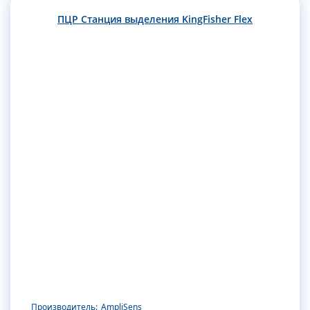
ПЦР Станция выделения KingFisher Flex
Производитель:
AmpliSens