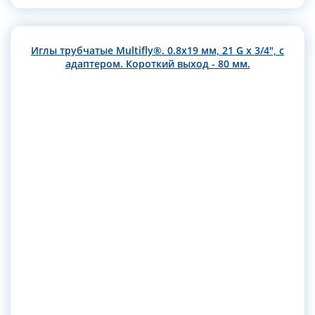
Иглы трубчатые Multifly®. 0.8х19 мм, 21 G x 3/4", с
адаптером. Короткий выход - 80 мм.