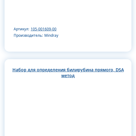
Артикул:
105-001609-00
Производитель:
Mindray
Набор для определения билирубина прямого, DSA
метод