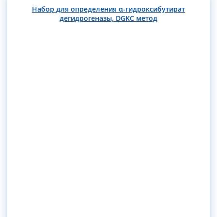
Набор для определения α-гидроксибутират
дегидрогеназы, DGKC метод