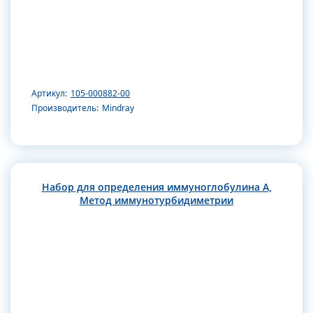
Артикул:
105-000882-00
Производитель:
Mindray
Набор для определения иммуноглобулина А,
Метод иммунотурбидиметрии