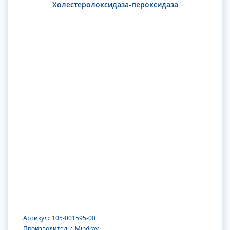
Холестеролоксидаза-пероксидаза
Артикул:
105-001595-00
Производитель:
Mindray