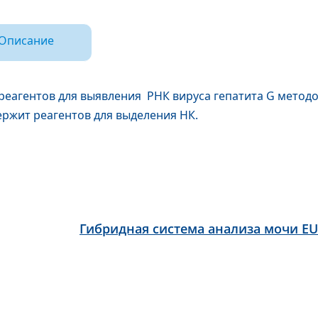
Описание
реагентов для выявления РНК вируса гепатита G метод
ержит реагентов для выделения НК.
Гибридная система анализа мочи EU