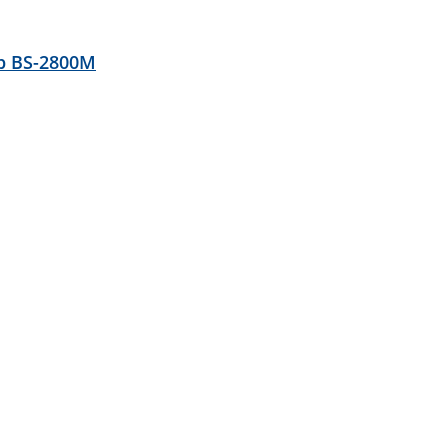
р BS-2800M