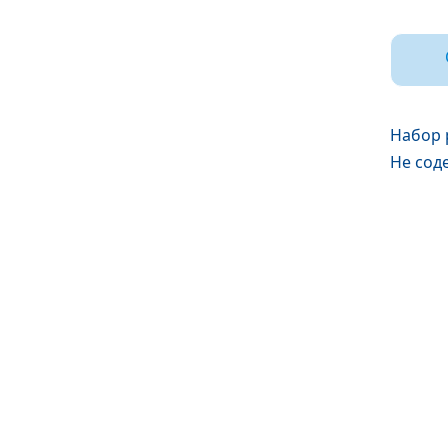
Набор 
Не сод