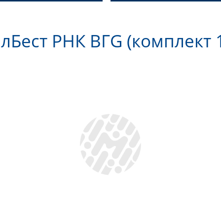
лБест РНК ВГG (комплект 