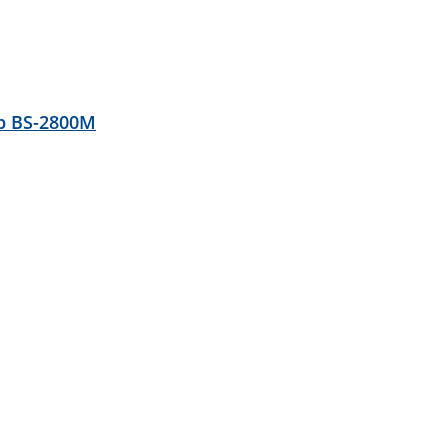
р BS-2800M