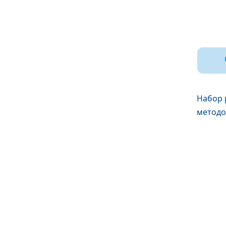
Набор 
методо