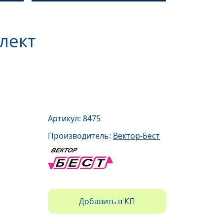
лект
Артикул: 8475
Производитель:
Вектор-Бест
Добавить в КП