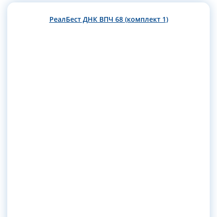
РеалБест ДНК ВПЧ 68 (комплект 1)