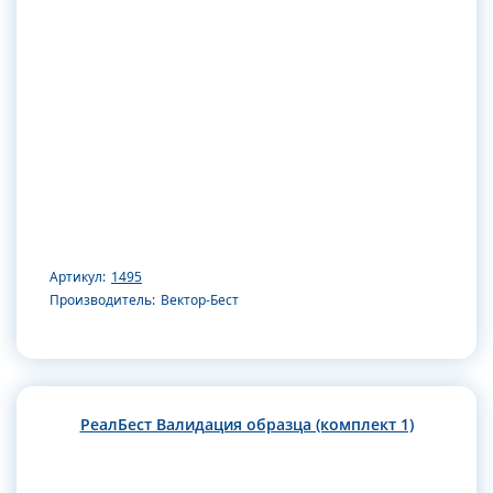
Артикул:
1495
Производитель:
Вектор-Бест
РеалБест Валидация образца (комплект 1)