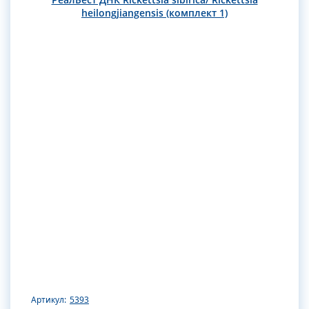
heilongjiangensis (комплект 1)
Артикул:
5393