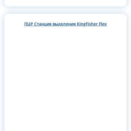
ПЦР Станция выделения KingFisher Flex