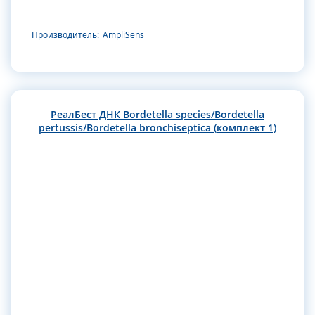
Производитель:
AmpliSens
РеалБест ДНК Bordetella species/Bordetella
pertussis/Bordetella bronchiseptica (комплект 1)