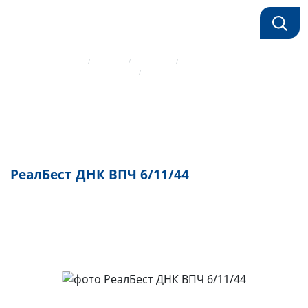
Главная страница
Каталог
Реагенты
РеалБест ДНК ВПЧ 6/11/44
Реагенты для ПЦР Вектор-Бест
РеалБест ДНК ВПЧ 6/11/44