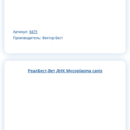
Артикул:
8475
Производитель:
Вектор-Бест
РеалБест-Вет ДНК Mycoplasma canis