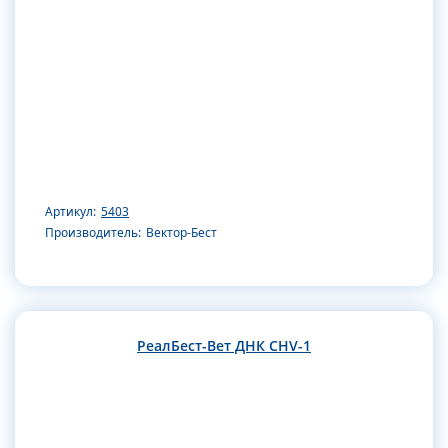
Артикул:
5403
Производитель:
Вектор-Бест
РеалБест-Вет ДНК CHV-1