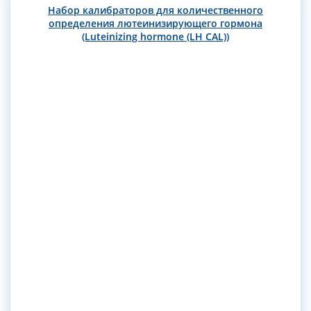
Набор калибраторов для количественного
определения лютеинизирующего гормона
(Luteinizing hormone (LH CAL))