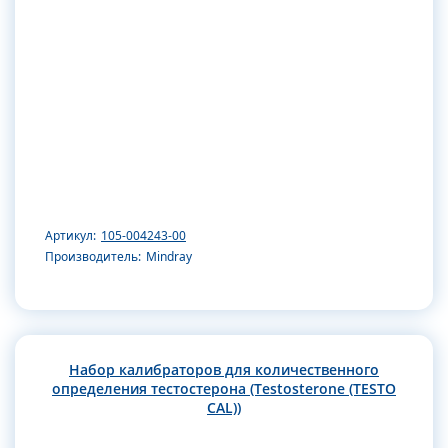
Артикул:
105-004243-00
Производитель:
Mindray
Набор калибраторов для количественного
определения тестостерона (Testosterone (TESTO
CAL))