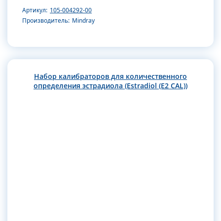
Артикул:
105-004292-00
Производитель:
Mindray
Набор калибраторов для количественного
определения эстрадиола (Estradiol (E2 CAL))