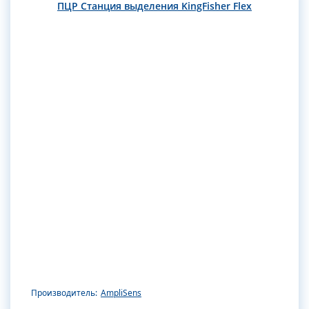
ПЦР Станция выделения KingFisher Flex
Производитель:
AmpliSens