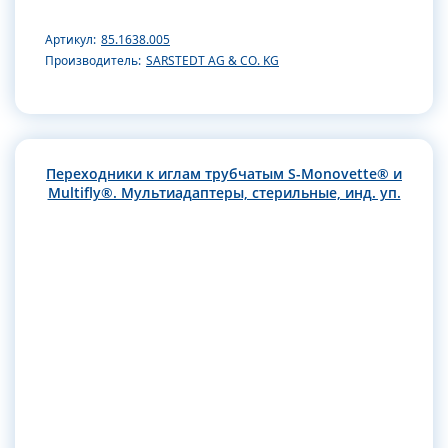
Артикул:
85.1638.005
Производитель:
SARSTEDT AG & CO. KG
Переходники к иглам трубчатым S-Monovette® и
Multifly®. Мультиадаптеры, стерильные, инд. уп.