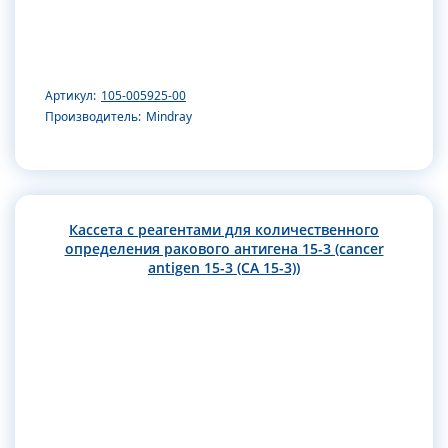
Артикул:
105-005925-00
Производитель:
Mindray
Кассета с реагентами для количественного
определения ракового антигена 15-3 (cancer
antigen 15-3 (CA 15-3))