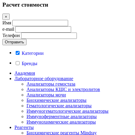
Расчет стоимости
×
Имя
e-mail
Телефон
Категории
Бренды
Академия
Лабораторное оборудование
Анализаторы гемостаза
Анализаторы КЩС и электролитов
Анализаторы мочи
Биохимические анализаторы
Гематологические анализаторы
Иммуногематологические анализаторы
Иммуноферментные анализаторы
Иммунохимические анализаторы
Реагенты
Биохимические реагенты Mindray