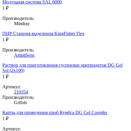
Модульная система SAL 6000
1 ₽
Производитель:
Mindray
ПЦР Станция выделения KingFisher Flex
1 ₽
Производитель:
AmpliSens
Раствор для приготовления суспензии эритроцитов DG Gel
Sol (2х100)
1 ₽
Артикул:
210354
Производитель:
Grifols
Карты для проведения проб Кумбса DG Gel Coombs
1 ₽
Артикул: