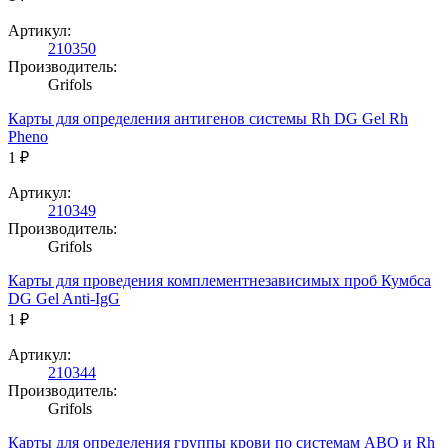
Артикул:
210350
Производитель:
Grifols
Карты для определения антигенов системы Rh DG Gel Rh
Pheno
1 ₽
Артикул:
210349
Производитель:
Grifols
Карты для проведения комплементнезависимых проб Кумбса
DG Gel Anti-IgG
1 ₽
Артикул:
210344
Производитель:
Grifols
Карты для определения группы крови по системам ABO и Rh