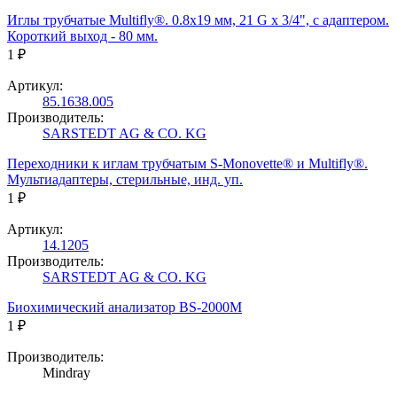
Иглы трубчатые Multifly®. 0.8х19 мм, 21 G x 3/4", с адаптером.
Короткий выход - 80 мм.
1 ₽
Артикул:
85.1638.005
Производитель:
SARSTEDT AG & CO. KG
Переходники к иглам трубчатым S-Monovette® и Multifly®.
Мультиадаптеры, стерильные, инд. уп.
1 ₽
Артикул:
14.1205
Производитель:
SARSTEDT AG & CO. KG
Биохимический анализатор BS-2000M
1 ₽
Производитель:
Mindray