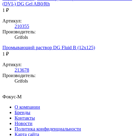
(DVI-) DG Gel AB0/Rh
1 ₽
Артикул:
210355
Производитель:
Grifols
Промывающий раствор DG Fluid В (12х125)
1 ₽
Артикул:
213678
Производитель:
Grifols
Фокус-М
О компании
Бренды
Контакты
Новости
Политика конфиденциальности
Карта сайта