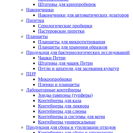
Штативы для криопробирок
Наконечники
Наконечники для автоматических дозаторов
Пипетки
Серологические пробирки
Пастеровские пипетки
Планшеты
Планшеты для микротитрования
Планшеты для хранения образцов
Продукция для бактериологических исследований
Чашки Петри
Штативы для чашек Петри
Петли и шпатели для засевания культур
ПЦР
Микропробирки
Пленки и планшеты
Лабораторные контейнеры
Зонды-тампоны (тупферы)
Контейнеры для кала
Контейнеры для ликвора
Контейнеры для слюны
Контейнеры и системы для мочи
Контейнеры универсальные
Продукция для сбора и утилизации отходов
Контейнеры для сбора и утилизации