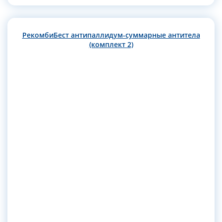
РекомбиБест антипаллидум-суммарные антитела
(комплект 2)