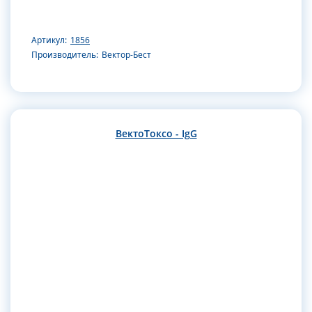
Артикул:
1856
Производитель:
Вектор-Бест
ВектоТоксо - IgG