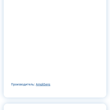
Производитель:
AmpliSens