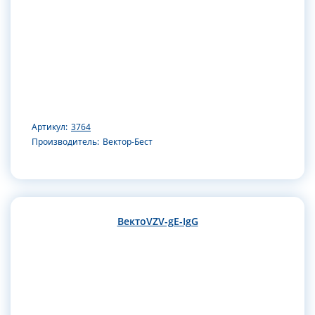
Артикул:
3764
Производитель:
Вектор-Бест
ВектоVZV-gE-IgG