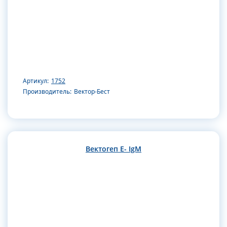
Артикул:
1752
Производитель:
Вектор-Бест
Вектогеп Е- IgM