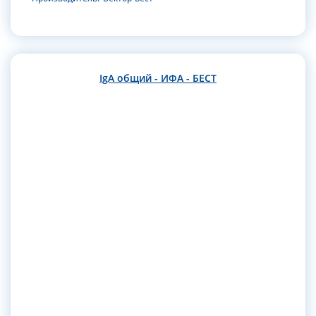
IgA общий - ИФА - БЕСТ