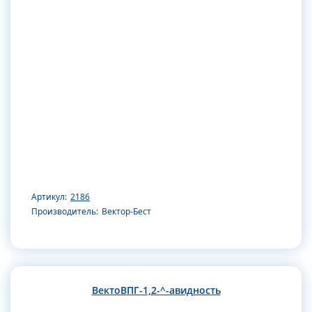
Артикул:
2186
Производитель:
Вектор-Бест
ВектоВПГ-1,2-^-авидность