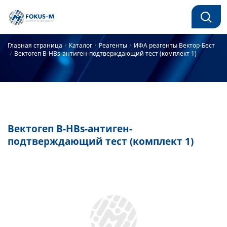
Главная страница
Каталог
Реагенты
ИФА реагенты Вектор-Бест
Вектогеп B-HBs-антиген-подтверждающий тест (комплект 1)
Вектогеп B-HBs-антиген-
подтверждающий тест (комплект 1)