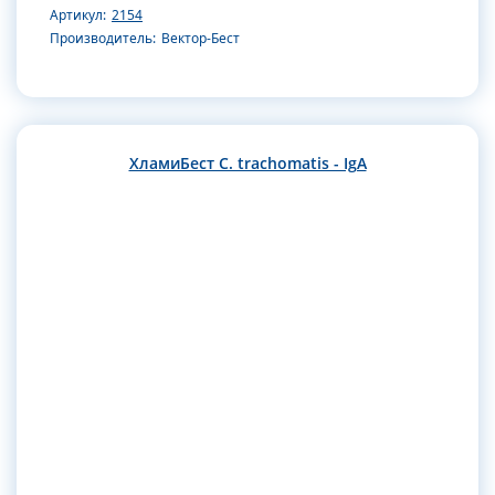
Артикул:
2154
Производитель:
Вектор-Бест
ХламиБест C. trachomatis - IgA