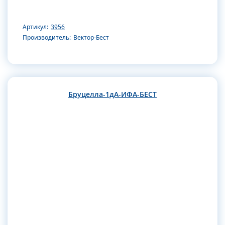
Артикул:
3956
Производитель:
Вектор-Бест
Бруцелла-1дА-ИФА-БЕСТ