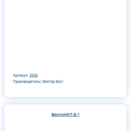
Артикул:
3356
Производитель:
Вектор-Бест
ВектоНН7-8-^