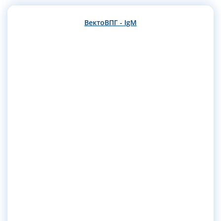
ВектоВПГ - IgM