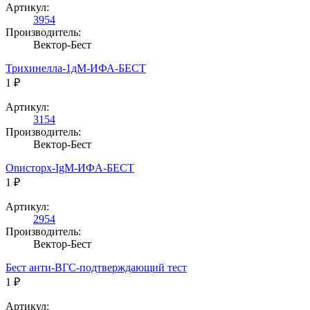
Артикул:
3954
Производитель:
Вектор-Бест
Трихинелла-1дМ-ИФА-БЕСТ
1 ₽
Артикул:
3154
Производитель:
Вектор-Бест
Onисторх-IgM-ИФA-БЕСТ
1 ₽
Артикул:
2954
Производитель:
Вектор-Бест
Бест анти-ВГС-подтверждающий тест
1 ₽
Артикул: