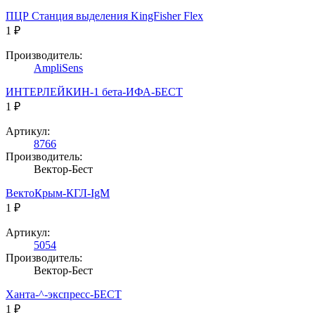
ПЦР Станция выделения KingFisher Flex
1 ₽
Производитель:
AmpliSens
ИНТЕРЛЕЙКИН-1 бета-ИФА-БЕСТ
1 ₽
Артикул:
8766
Производитель:
Вектор-Бест
ВектоКрым-КГЛ-IgM
1 ₽
Артикул:
5054
Производитель:
Вектор-Бест
Ханта-^-экспресс-БЕСТ
1 ₽