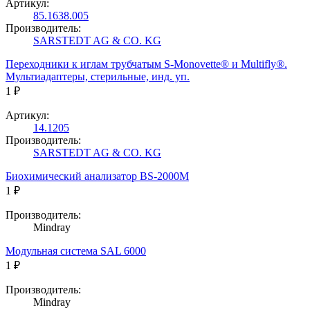
Артикул:
85.1638.005
Производитель:
SARSTEDT AG & CO. KG
Переходники к иглам трубчатым S-Monovette® и Multifly®.
Мультиадаптеры, стерильные, инд. уп.
1 ₽
Артикул:
14.1205
Производитель:
SARSTEDT AG & CO. KG
Биохимический анализатор BS-2000M
1 ₽
Производитель:
Mindray
Модульная система SAL 6000
1 ₽
Производитель:
Mindray