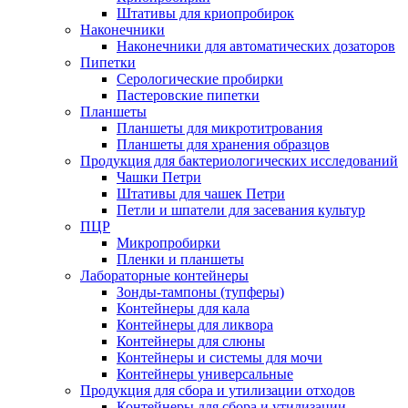
Штативы для криопробирок
Наконечники
Наконечники для автоматических дозаторов
Пипетки
Серологические пробирки
Пастеровские пипетки
Планшеты
Планшеты для микротитрования
Планшеты для хранения образцов
Продукция для бактериологических исследований
Чашки Петри
Штативы для чашек Петри
Петли и шпатели для засевания культур
ПЦР
Микропробирки
Пленки и планшеты
Лабораторные контейнеры
Зонды-тампоны (тупферы)
Контейнеры для кала
Контейнеры для ликвора
Контейнеры для слюны
Контейнеры и системы для мочи
Контейнеры универсальные
Продукция для сбора и утилизации отходов
Контейнеры для сбора и утилизации