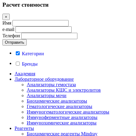
Расчет стоимости
×
Имя
e-mail
Телефон
Категории
Бренды
Академия
Лабораторное оборудование
Анализаторы гемостаза
Анализаторы КЩС и электролитов
Анализаторы мочи
Биохимические анализаторы
Гематологические анализаторы
Иммуногематологические анализаторы
Иммуноферментные анализаторы
Иммунохимические анализаторы
Реагенты
Биохимические реагенты Mindray