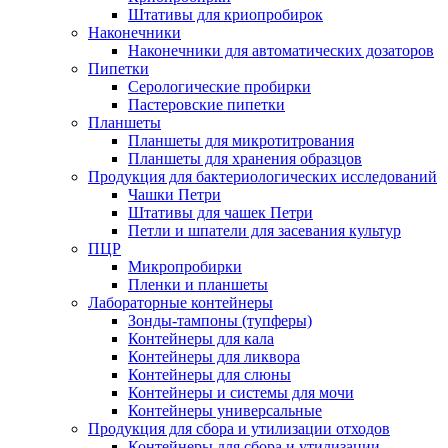
Штативы для криопробирок
Наконечники
Наконечники для автоматических дозаторов
Пипетки
Серологические пробирки
Пастеровские пипетки
Планшеты
Планшеты для микротитрования
Планшеты для хранения образцов
Продукция для бактериологических исследований
Чашки Петри
Штативы для чашек Петри
Петли и шпатели для засевания культур
ПЦР
Микропробирки
Пленки и планшеты
Лабораторные контейнеры
Зонды-тампоны (тупферы)
Контейнеры для кала
Контейнеры для ликвора
Контейнеры для слюны
Контейнеры и системы для мочи
Контейнеры универсальные
Продукция для сбора и утилизации отходов
Контейнеры для сбора и утилизации