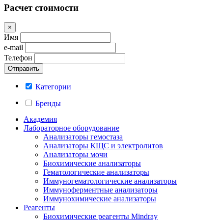
Расчет стоимости
×
Имя
e-mail
Телефон
Категории
Бренды
Академия
Лабораторное оборудование
Анализаторы гемостаза
Анализаторы КЩС и электролитов
Анализаторы мочи
Биохимические анализаторы
Гематологические анализаторы
Иммуногематологические анализаторы
Иммуноферментные анализаторы
Иммунохимические анализаторы
Реагенты
Биохимические реагенты Mindray