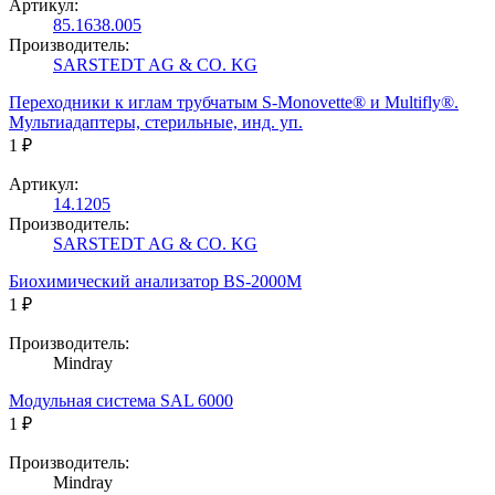
Артикул:
85.1638.005
Производитель:
SARSTEDT AG & CO. KG
Переходники к иглам трубчатым S-Monovette® и Multifly®.
Мультиадаптеры, стерильные, инд. уп.
1 ₽
Артикул:
14.1205
Производитель:
SARSTEDT AG & CO. KG
Биохимический анализатор BS-2000M
1 ₽
Производитель:
Mindray
Модульная система SAL 6000
1 ₽
Производитель:
Mindray