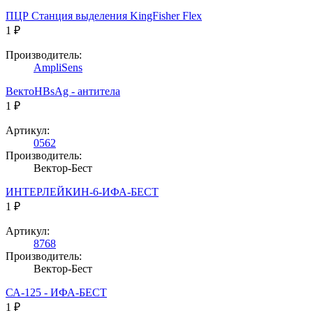
ПЦР Станция выделения KingFisher Flex
1 ₽
Производитель:
AmpliSens
BектоHBsAg - антитела
1 ₽
Артикул:
0562
Производитель:
Вектор-Бест
ИНТЕРЛЕЙКИН-6-ИФА-БЕСТ
1 ₽
Артикул:
8768
Производитель:
Вектор-Бест
СА-125 - ИФА-БЕСТ
1 ₽