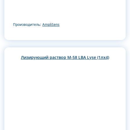
Производитель:
AmpliSens
Лизирующий раствор M-58 LBA Lyse (1лx4)