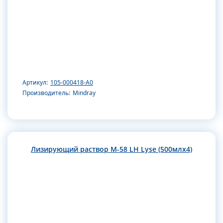
Артикул:
105-000418-А0
Производитель:
Mindray
Лизирующий раствор M-58 LH Lyse (500млx4)