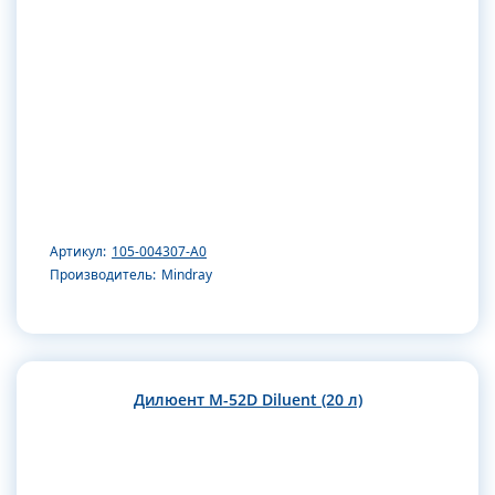
Артикул:
105-004307-A0
Производитель:
Mindray
Дилюент М-52D Diluent (20 л)