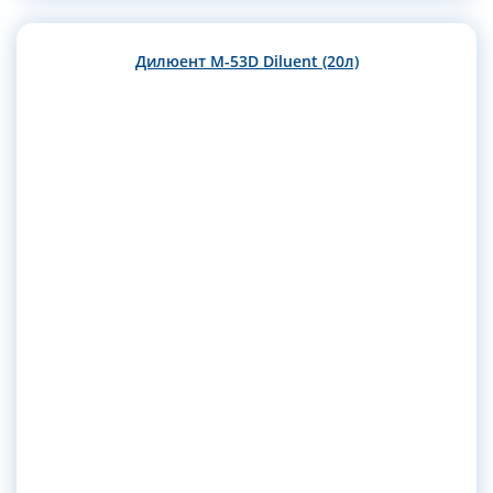
Дилюент M-53D Diluent (20л)