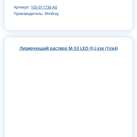
Артикул:
105-011736-A0
Производитель:
Mindray
Лизирующий раствор M-53 LEO (I) Lyse (1лx4)