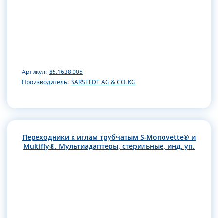
Артикул:
85.1638.005
Производитель:
SARSTEDT AG & CO. KG
Переходники к иглам трубчатым S-Monovette® и
Multifly®. Мультиадаптеры, стерильные, инд. уп.