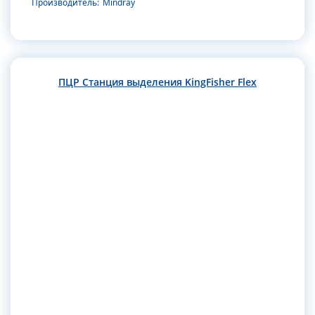
Производитель:
Mindray
ПЦР Станция выделения KingFisher Flex