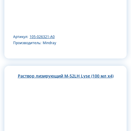
Артикул:
105-026321-A0
Производитель:
Mindray
Раствор лизирующий M-52LH Lyse (100 мл х4)