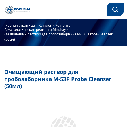
Главная страница
Каталог
Реагенты
Гематологические реагенты Mindray
Очищающий раствор для пробозаборника M-53P Probe Cleanser
(50мл)
Очищающий раствор для
пробозаборника M-53P Probe Cleanser
(50мл)