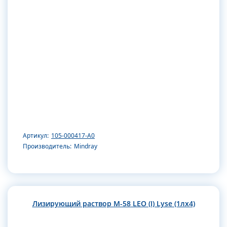
Артикул:
105-000417-А0
Производитель:
Mindray
Лизирующий раствор M-58 LEO (I) Lyse (1лx4)