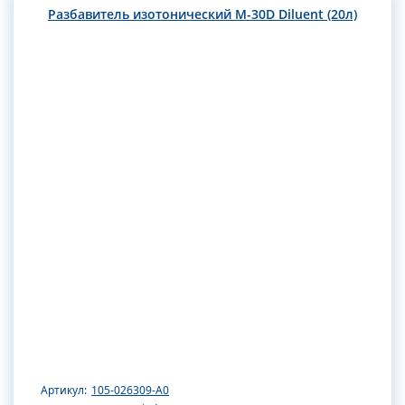
Разбавитель изотонический M-30D Diluent (20л)
Артикул:
105-026309-A0