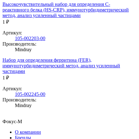
Высокочувствительный набор для определения С-
реактивного белка (HS-CRP), иммунотурбидиметрический
метод, анализ усиленный частицами
1 ₽
Артикул:
105-002203-00
Производитель:
Mindray
Набор для определения ферритина (FER),
иммунотурбидиметрический метод, анализ усиленный
частицами
1 ₽
Артикул:
105-002245-00
Производитель:
Mindray
Фокус-М
О компании
Бренды