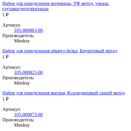
Набор для определения мочевины, УФ метод, уреаза-
глутаматдегидрогеназа
1 ₽
Артикул:
105-000863-00
Производитель:
Mindray
Набор для определения общего белка, Биуретовый метод
1 ₽
Артикул:
105-000823-00
Производитель:
Mindray
Набор для определения магния, Ксилидиновый синий метод
1 ₽
Артикул:
105-000873-00
Производитель:
Mindray