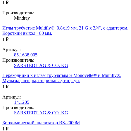
1 ₽
Производитель:
Mindray
Иглы трубчатые Multifly®. 0.8х19 мм, 21 G x 3/4", с адаптером.
Короткий выход - 80 мм.
1 ₽
Артикул:
85.1638.005
Производитель:
SARSTEDT AG & CO. KG
Переходники к иглам трубчатым S-Monovette® и Multifly®.
Мультиадаптеры, стерильные, инд. уп.
1 ₽
Артикул:
14.1205
Производитель:
SARSTEDT AG & CO. KG
Биохимический анализатор BS-2000M
1 ₽