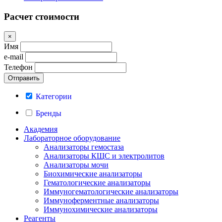
Расчет стоимости
×
Имя
e-mail
Телефон
Категории
Бренды
Академия
Лабораторное оборудование
Анализаторы гемостаза
Анализаторы КЩС и электролитов
Анализаторы мочи
Биохимические анализаторы
Гематологические анализаторы
Иммуногематологические анализаторы
Иммуноферментные анализаторы
Иммунохимические анализаторы
Реагенты