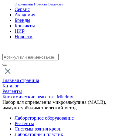
О компании
Новости
Вакансии
Сервис
Академия
Бренды
Контакты
НИР
Новости
Главная страница
Каталог
Реагенты
Биохимические реагенты Mindray
Набор для определения микроальбулина (MALB),
иммунотурбидиметрический метод
Лабораторное оборудование
Реагенты
Системы взятия крови
Лабораторный пластик