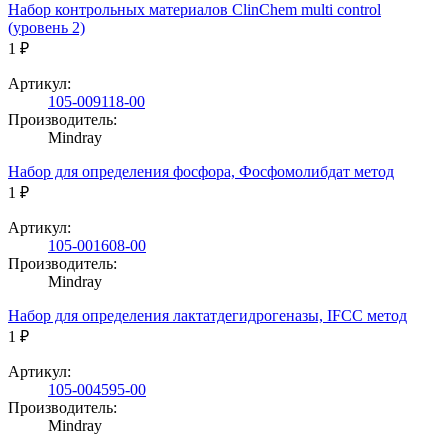
Набор контрольных материалов ClinChem multi control
(уровень 2)
1 ₽
Артикул:
105-009118-00
Производитель:
Mindray
Набор для определения фосфора, Фосфомолибдат метод
1 ₽
Артикул:
105-001608-00
Производитель:
Mindray
Набор для определения лактатдегидрогеназы, IFCC метод
1 ₽
Артикул:
105-004595-00
Производитель:
Mindray