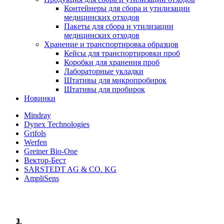
Контейнеры для сбора и утилизации
медицинских отходов
Пакеты для сбора и утилизации
медицинских отходов
Хранение и транспортировка образцов
Кейсы для транспортировки проб
Коробки для хранения проб
Лабораторные укладки
Штативы для микропробирок
Штативы для пробирок
Новинки
Mindray
Dynex Technologies
Grifols
Werfen
Greiner Bio-One
Вектор-Бест
SARSTEDT AG & CO. KG
AmpliSens