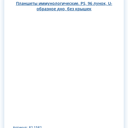
Планшеты иммунологические. PS, 96 лунок, U-
образное дно, без крышек
Артикул:
82.1582