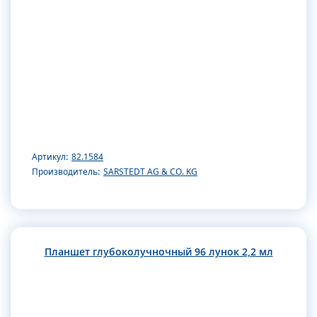
Артикул:
82.1584
Производитель:
SARSTEDT AG & CO. KG
Планшет глубоколучночный 96 лунок 2,2 мл