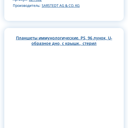
Производитель:
SARSTEDT AG & CO. KG
Планшеты иммунологические. PS, 96 лунок, U-
образное дно, с крышк., стерил