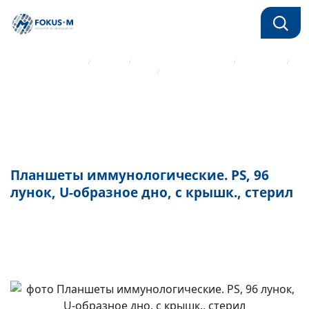
Главная страница
Каталог
Лабораторный пластик
Планшеты
Планшеты для хранения образцов
Планшеты иммунологические. PS, 96 лунок, U-образное дно, с
крышк., стерил
Планшеты иммунологические. PS, 96
лунок, U-образное дно, с крышк., стерил