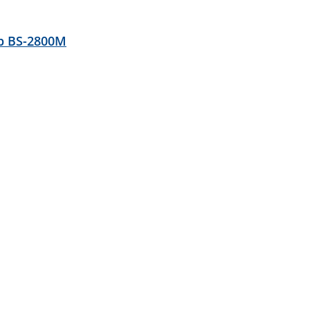
р BS-2800M