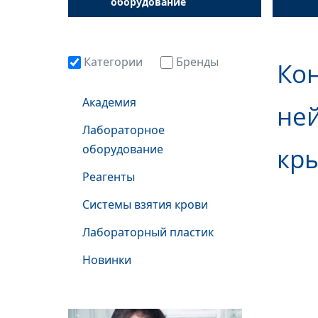
оборудование
Категории
Бренды
Кон
Академия
ней
Лабораторное
оборудование
кры
Реагенты
Системы взятия крови
Лабораторный пластик
Новинки