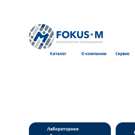
Каталог
О компании
Сервис
Главная страница
Каталог
Лабораторный пластик
Контейнер. 70 мл, PР, нейтральный, с желтой резьбово
Лабораторное