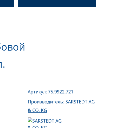
бовой
.
Артикул: 75.9922.721
Производитель:
SARSTEDT AG
& CO. KG