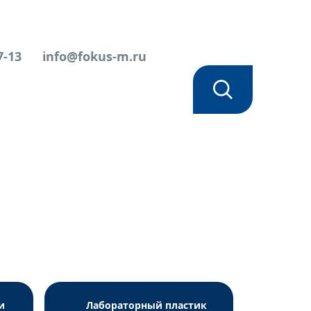
7-13
info@fokus-m.ru
и
Лабораторный пластик