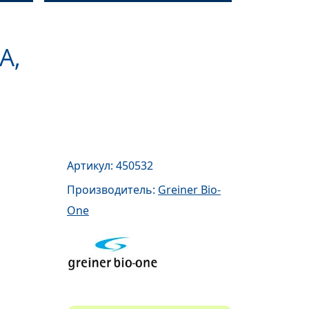
А,
Артикул: 450532
Производитель:
Greiner Bio-
One