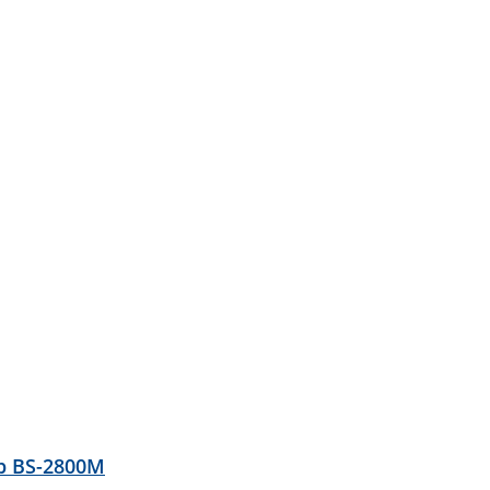
р BS-2800M