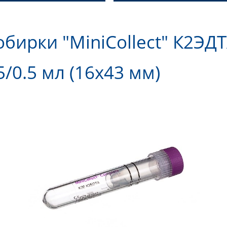
бирки "MiniCollect" К2ЭДТ
5/0.5 мл (16х43 мм)