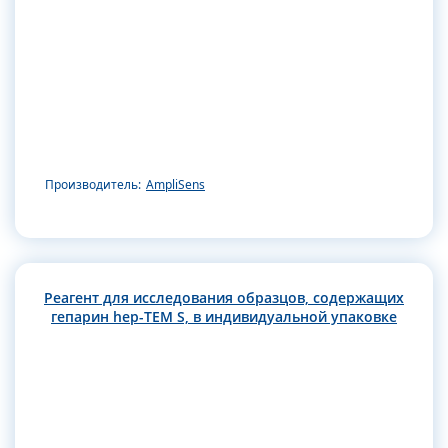
Производитель:
AmpliSens
Реагент для исследования образцов, содержащих
гепарин hep-TEM S, в индивидуальной упаковке