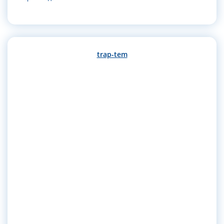
trap-tem