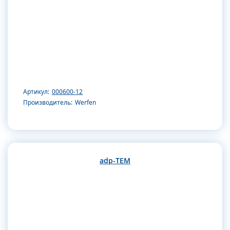
Артикул:
000600-12
Производитель:
Werfen
adp-TEM