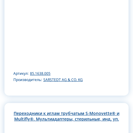
Артикул:
85.1638.005
Производитель:
SARSTEDT AG & CO. KG
Переходники к иглам трубчатым S-Monovette® и
Multifly®. Мультиадаптеры, стерильные, инд. уп.