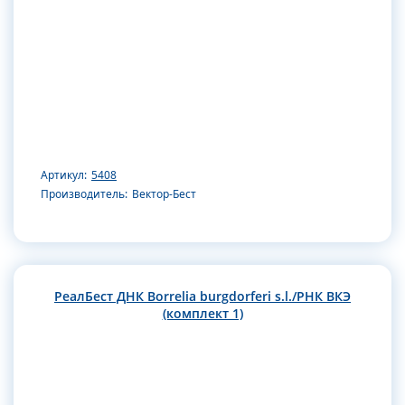
Артикул:
5408
Производитель:
Вектор-Бест
РеалБест ДНК Borrelia burgdorferi s.l./РНК ВКЭ
(комплект 1)