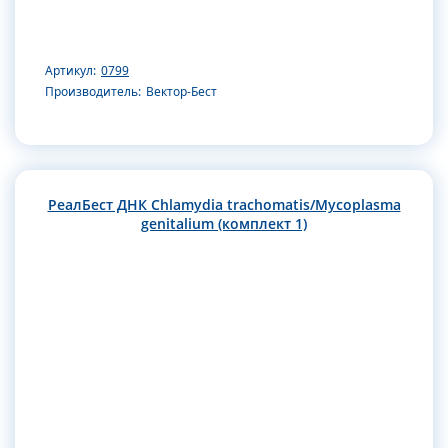
Артикул:
0799
Производитель:
Вектор-Бест
РеалБест ДНК Chlamydia trachomatis/Mycoplasma
genitalium (комплект 1)