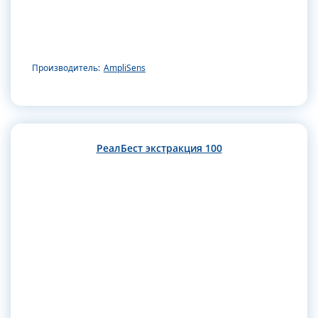
Производитель:
AmpliSens
РеалБест экстракция 100