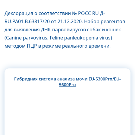
Деклорация о соответствии № РОСС RU Д-
RU.PA01.B.63817/20 от 21.12.2020. Набор реагентов
для выявления ДНК парвовирусов собак и кошек
(Canine parvovirus, Feline panleukopenia virus)
методом ПЦР в режиме реального времени.
Гибридная система анализа мочи EU-5300Pro/EU-
5600Pro