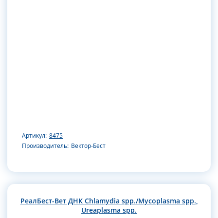
Артикул:
8475
Производитель:
Вектор-Бест
РеалБест-Вет ДНК Chlamydia spp./Mycoplasma spp.,
Ureaplasma spp.