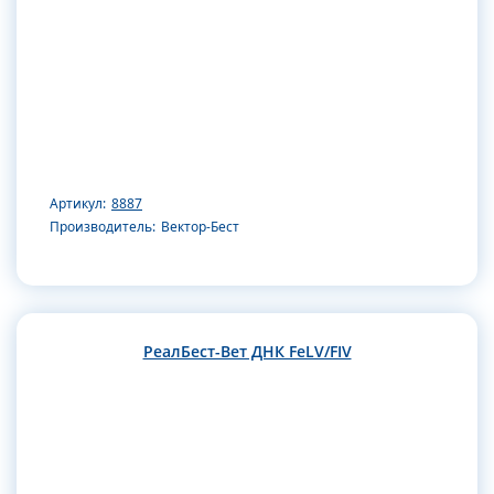
Артикул:
8887
Производитель:
Вектор-Бест
РеалБест-Вет ДНК FeLV/FIV