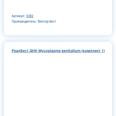
Артикул:
5392
Производитель:
Вектор-Бест
РеалБест ДНК Мycoplasma genitalium (комплект 1)