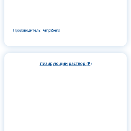
Производитель:
AmpliSens
Лизирующий раствор (Р)