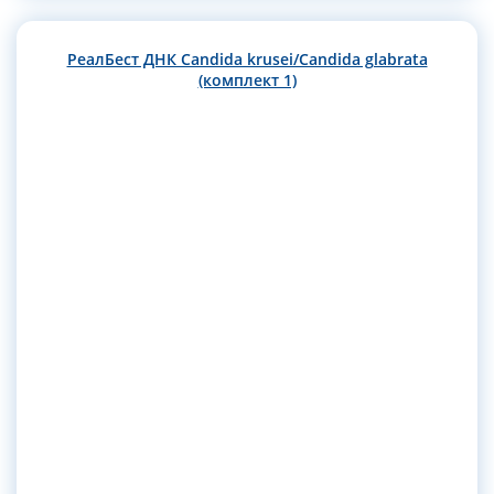
РеалБест ДНК Candida krusei/Candida glabrata
(комплект 1)