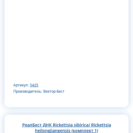
Артикул:
5425
Производитель:
Вектор-Бест
РеалБест ДНК Rickettsia sibirica/ Rickettsia
heilongjiangensis (комплект 1)