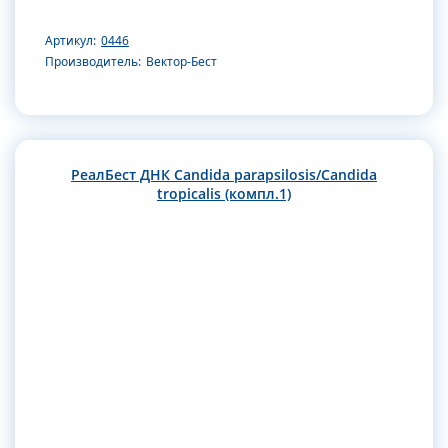
Артикул:
0446
Производитель:
Вектор-Бест
РеалБест ДНК Сandida parapsilosis/Сandida
tropicalis (компл.1)