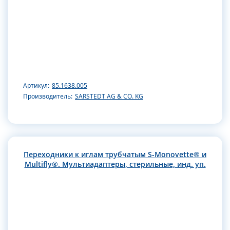
Артикул:
85.1638.005
Производитель:
SARSTEDT AG & CO. KG
Переходники к иглам трубчатым S-Monovette® и
Multifly®. Мультиадаптеры, стерильные, инд. уп.