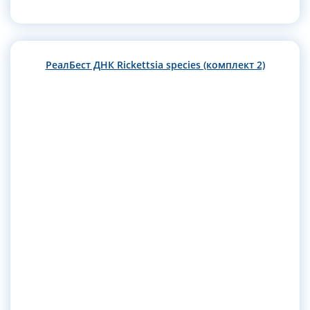
РеалБест ДНК Rickettsia species (комплект 2)