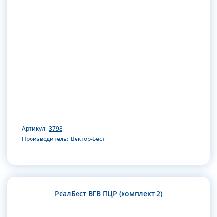
Артикул:
3798
Производитель:
Вектор-Бест
РеалБест ВГВ ПЦР (комплект 2)