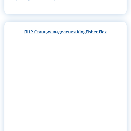
ПЦР Станция выделения KingFisher Flex