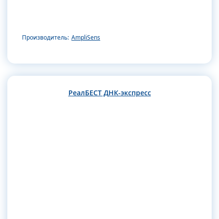
Производитель:
AmpliSens
РеалБЕСТ ДНК-экспресс