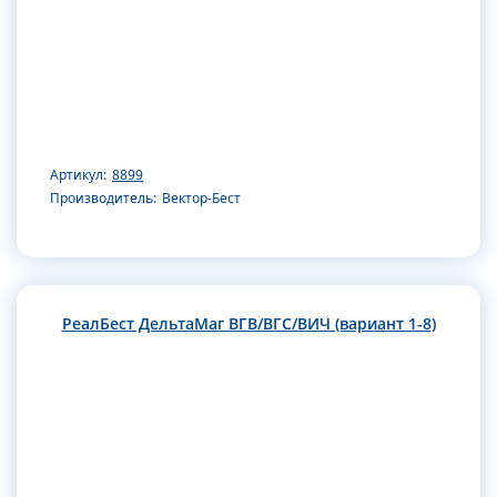
Артикул:
8899
Производитель:
Вектор-Бест
РеалБест ДельтаМаг ВГВ/ВГС/ВИЧ (вариант 1-8)