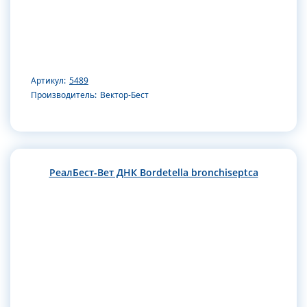
Артикул:
5489
Производитель:
Вектор-Бест
РеалБест-Вет ДНК Bordetella bronchiseptca