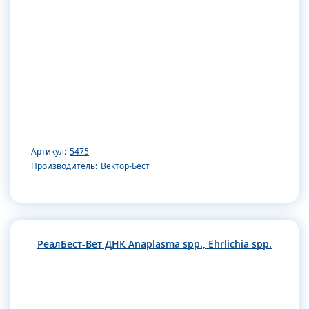
Артикул:
5475
Производитель:
Вектор-Бест
РеалБест-Вет ДНК Anaplasma spp., Ehrlichia spp.