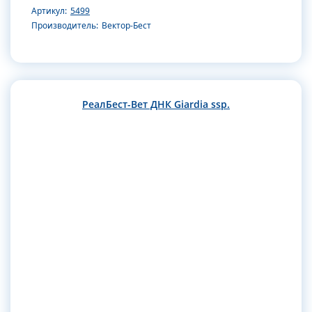
Артикул:
5499
Производитель:
Вектор-Бест
РеалБест-Вет ДНК Giardia ssp.