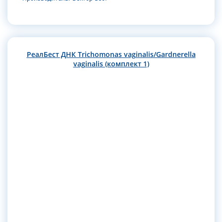
РеалБест ДНК Trichomonas vaginalis/Gardnerella
vaginalis (комплект 1)