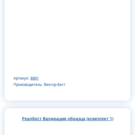
Артикул:
8891
Производитель:
Вектор-Бест
РеалБест Валидация образца (комплект 1)