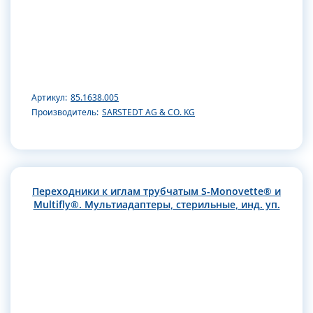
Артикул:
85.1638.005
Производитель:
SARSTEDT AG & CO. KG
Переходники к иглам трубчатым S-Monovette® и
Multifly®. Мультиадаптеры, стерильные, инд. уп.