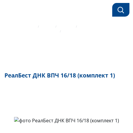
Главная страница
Каталог
Реагенты
РеалБест ДНК ВПЧ 16/18 (комплект 1)
Реагенты для ПЦР Вектор-Бест
РеалБест ДНК ВПЧ 16/18 (комплект 1)