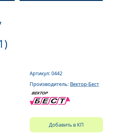
/
1)
Артикул: 0442
Производитель:
Вектор-Бест
Добавить в КП