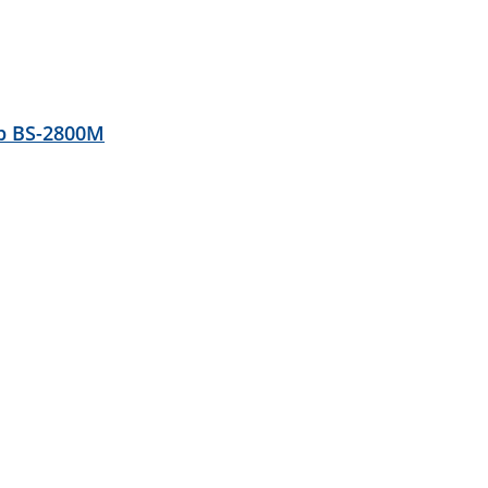
р BS-2800M