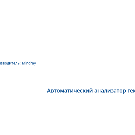
зводитель:
Mindray
Автоматический анализатор гем