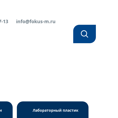
7-13
info@fokus-m.ru
омпл.1)
и
Лабораторный пластик