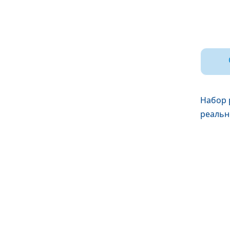
Набор 
реальн