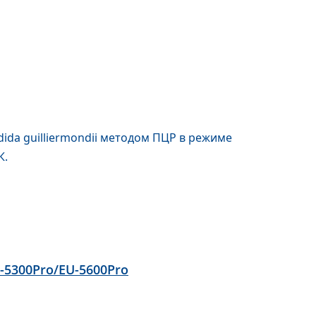
ida guilliermondii методом ПЦР в режиме
К.
-5300Pro/EU-5600Pro