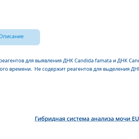
Описание
реагентов для выявления ДНК Сandida famata и ДНК Сand
ого времени. Не содержит реагентов для выделения ДН
Гибридная система анализа мочи EU