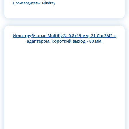
Производитель:
Mindray
Иглы трубчатые Multifly®. 0.8х19 мм, 21 G x 3/4", с
адаптером. Короткий выход - 80 мм.