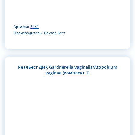
Артикул:
5441
Производитель:
Вектор-Бест
РеалБест ДНК Gardnerella vaginalis/Atopobium
vaginae (комплект 1)