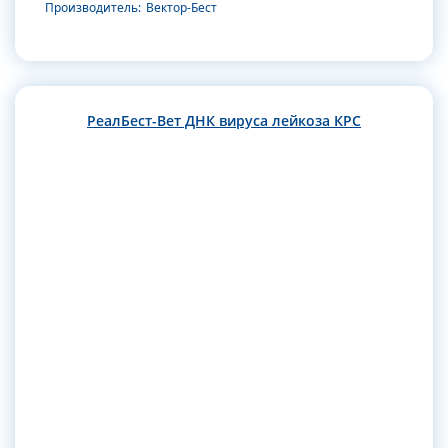
Производитель:
Вектор-Бест
РеалБест-Вет ДНК вируса лейкоза КРС