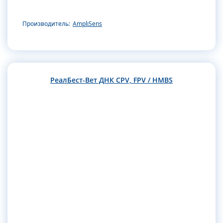
Производитель:
AmpliSens
РеалБест-Вет ДНК CPV, FPV / HMBS