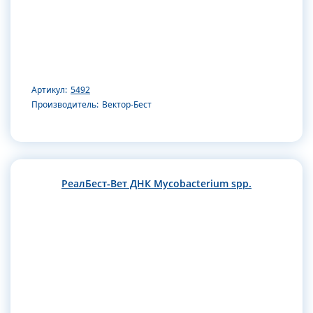
Артикул:
5492
Производитель:
Вектор-Бест
РеалБест-Вет ДНК Mycobacterium spp.