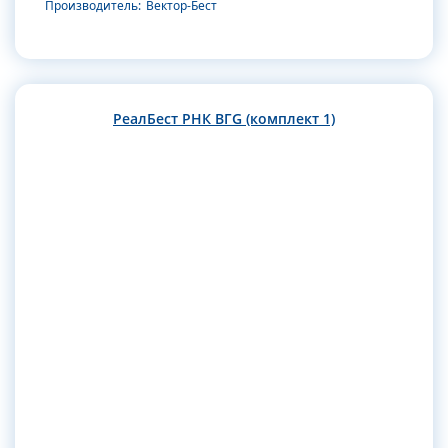
Производитель:
Вектор-Бест
РеалБест РНК ВГG (комплект 1)