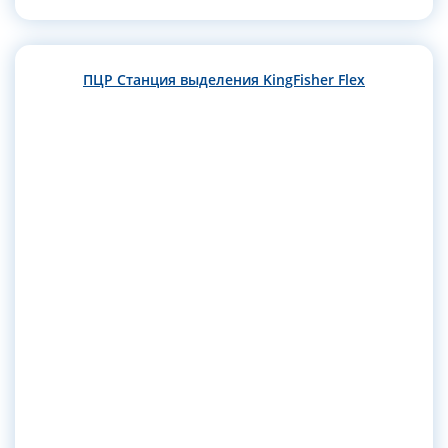
ПЦР Станция выделения KingFisher Flex