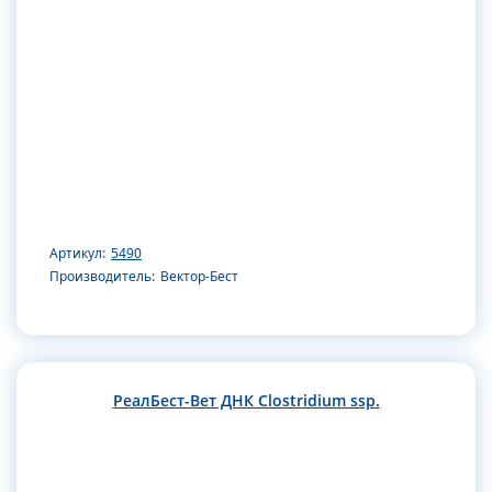
Артикул:
5490
Производитель:
Вектор-Бест
РеалБест-Вет ДНК Clostridium ssp.