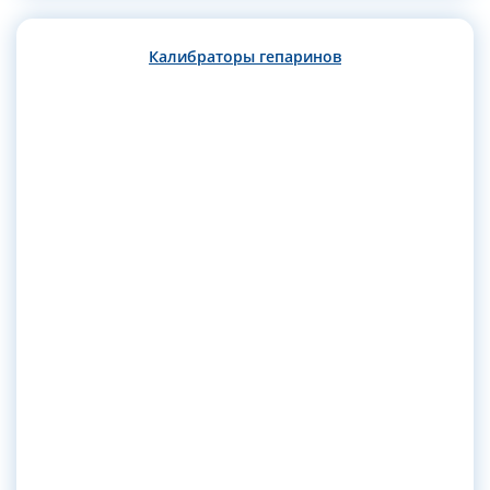
Калибраторы гепаринов