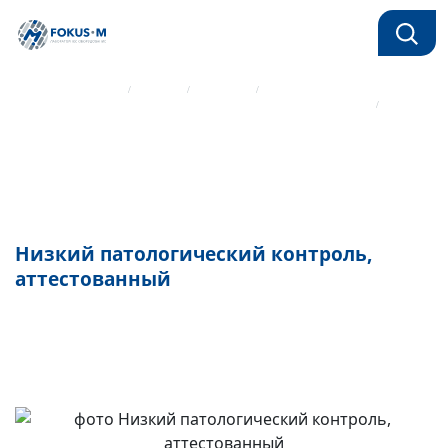
Главная страница
Каталог
Реагенты
Реагенты для определения параметров гемостаза IL Werfen
Низкий патологический контроль, аттестованный
Низкий патологический контроль,
аттестованный