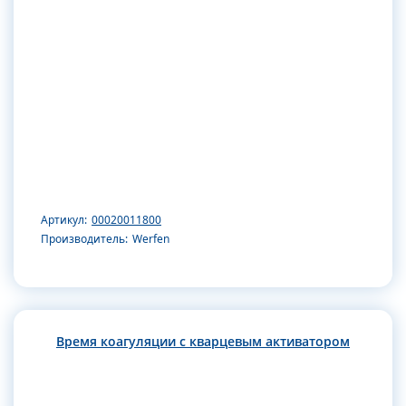
Артикул:
00020011800
Производитель:
Werfen
Время коагуляции с кварцевым активатором