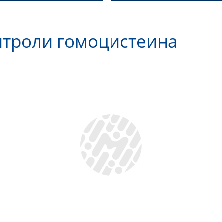
нтроли гомоцистеина