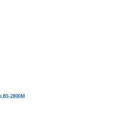
р BS-2800M