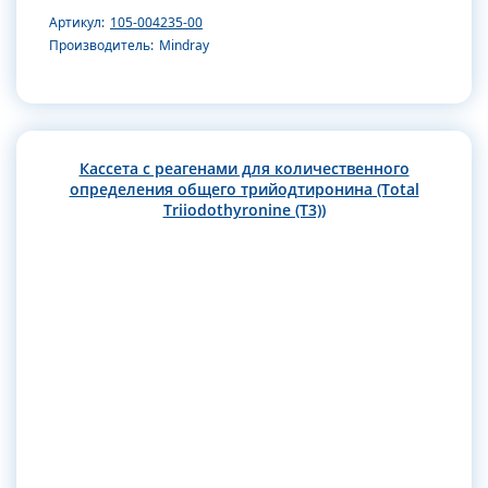
Артикул:
105-004235-00
Производитель:
Mindray
Кассета с реагенами для количественного
определения общего трийодтиронина (Total
Triiodothyronine (T3))