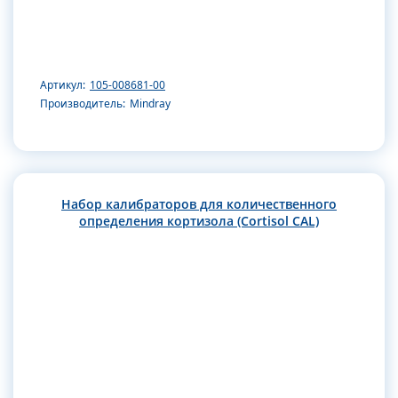
Артикул:
105-008681-00
Производитель:
Mindray
Набор калибраторов для количественного
определения кортизола (Cortisol CAL)