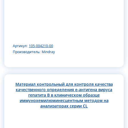
Артикул:
105-004210-00
Производитель:
Mindray
Материал контрольный для контроля качества
качественного определения е-антигена вируса
гепатита В в клиническом образце
иммунохемилюминесцентным методом на
анализаторах серии CL