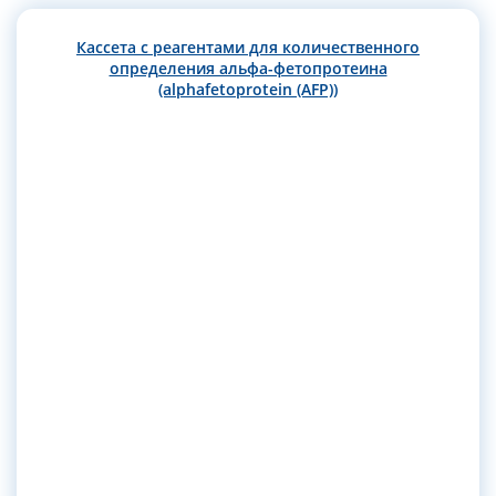
Кассета с реагентами для количественного
определения альфа-фетопротеина
(alphafetoprotein (AFP))