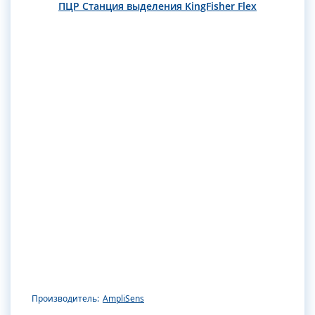
ПЦР Станция выделения KingFisher Flex
Производитель:
AmpliSens