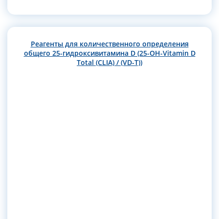
Реагенты для количественного определения
общего 25-гидроксивитамина D (25-ОН-Vitamin D
Total (CLIA) / (VD-T))