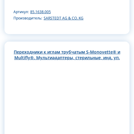
Артикул:
85.1638.005
Производитель:
SARSTEDT AG & CO. KG
Переходники к иглам трубчатым S-Monovette® и
Multifly®. Мультиадаптеры, стерильные, инд. уп.