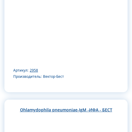
Артикул:
2958
Производитель:
Вектор-Бест
Ohlamydophila pneumoniae-IgM -ИФА - БЕСТ