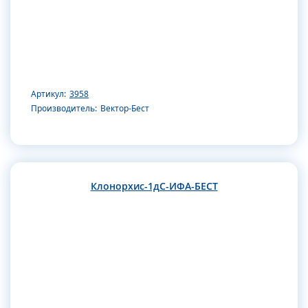
Артикул:
3958
Производитель:
Вектор-Бест
Клонорхис-1дС-ИФА-БЕСТ