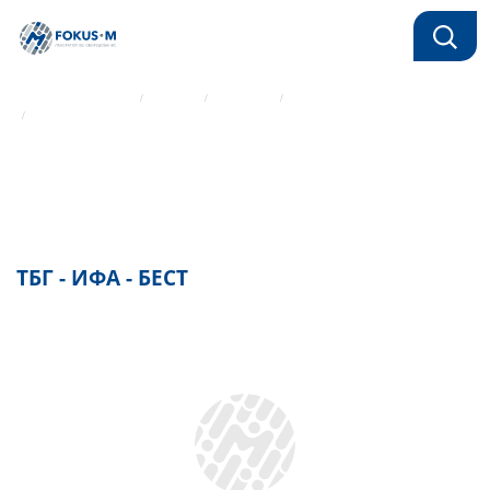
Главная страница
Каталог
Реагенты
ИФА реагенты Вектор-Бест
ТБГ - ИФА - БЕСТ
ТБГ - ИФА - БЕСТ