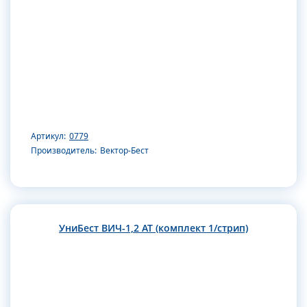
Артикул:
0779
Производитель:
Вектор-Бест
УниБест ВИЧ-1,2 АТ (комплект 1/стрип)