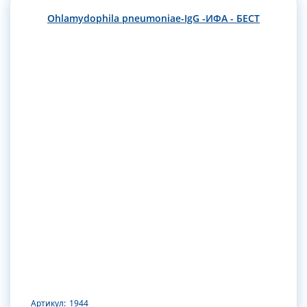
Ohlamydophila pneumoniae-IgG -ИФА - БЕСТ
Артикул:
1944