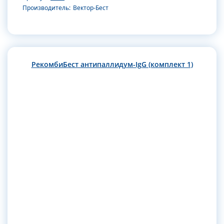
Производитель:
Вектор-Бест
РекомбиБест антипаллидум-IgG (комплект 1)