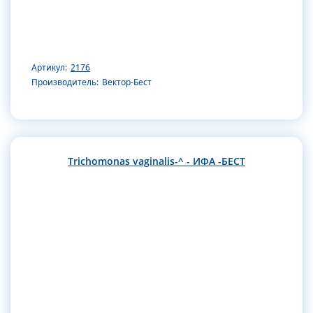
Артикул:
2176
Производитель:
Вектор-Бест
Trichomonas vaginalis-^ - ИФА -БЕСТ