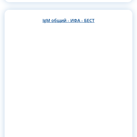
IgM общий - ИФА - БЕСТ