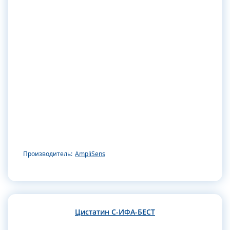
Производитель:
AmpliSens
Цистатин С-ИФА-БЕСТ