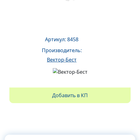
Артикул: 8458
Производитель:
Вектор-Бест
Добавить в КП