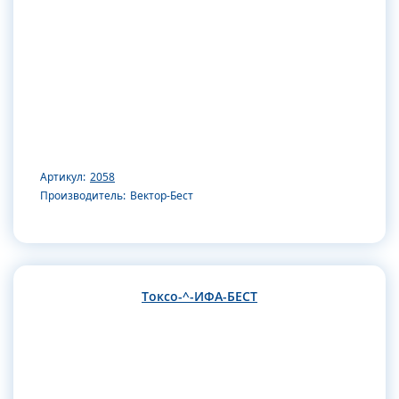
Артикул:
2058
Производитель:
Вектор-Бест
Токсо-^-ИФА-БЕСТ