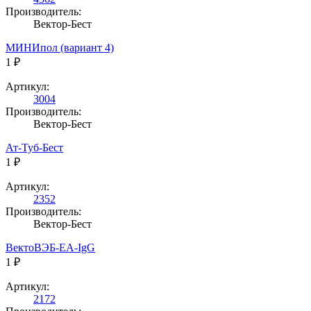
Производитель:
Вектор-Бест
МИНИпол (вариант 4)
1 ₽
Артикул:
3004
Производитель:
Вектор-Бест
Ат-Туб-Бест
1 ₽
Артикул:
2352
Производитель:
Вектор-Бест
ВектоВЭБ-ЕА-IgG
1 ₽
Артикул:
2172