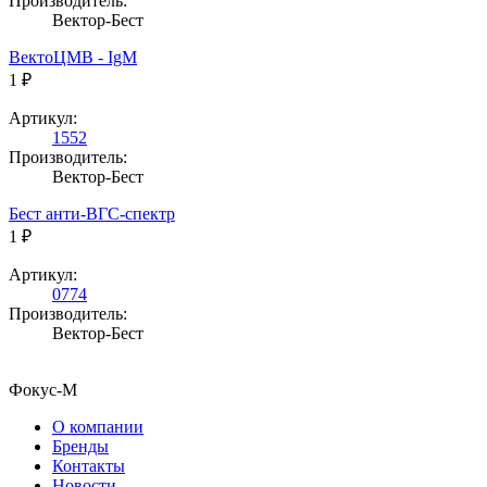
Производитель:
Вектор-Бест
ВектоЦМВ - IgM
1 ₽
Артикул:
1552
Производитель:
Вектор-Бест
Бест анти-ВГС-спектр
1 ₽
Артикул:
0774
Производитель:
Вектор-Бест
Фокус-М
О компании
Бренды
Контакты
Новости