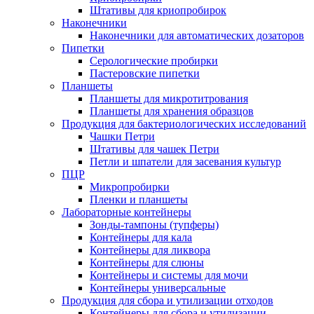
Штативы для криопробирок
Наконечники
Наконечники для автоматических дозаторов
Пипетки
Серологические пробирки
Пастеровские пипетки
Планшеты
Планшеты для микротитрования
Планшеты для хранения образцов
Продукция для бактериологических исследований
Чашки Петри
Штативы для чашек Петри
Петли и шпатели для засевания культур
ПЦР
Микропробирки
Пленки и планшеты
Лабораторные контейнеры
Зонды-тампоны (тупферы)
Контейнеры для кала
Контейнеры для ликвора
Контейнеры для слюны
Контейнеры и системы для мочи
Контейнеры универсальные
Продукция для сбора и утилизации отходов
Контейнеры для сбора и утилизации