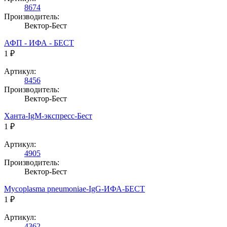
8674
Производитель:
Вектор-Бест
АФП - ИФА - БЕСТ
1 ₽
Артикул:
8456
Производитель:
Вектор-Бест
Ханта-IgM-экспресс-Бест
1 ₽
Артикул:
4905
Производитель:
Вектор-Бест
Mycoplasma pneumoniae-IgG-ИФА-БЕСТ
1 ₽
Артикул:
4362