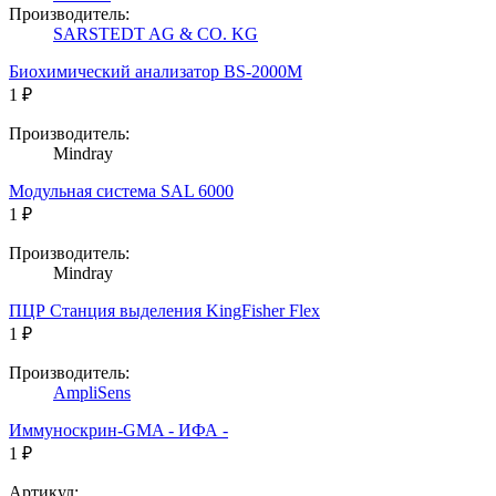
Производитель:
SARSTEDT AG & CO. KG
Биохимический анализатор BS-2000M
1 ₽
Производитель:
Mindray
Модульная система SAL 6000
1 ₽
Производитель:
Mindray
ПЦР Станция выделения KingFisher Flex
1 ₽
Производитель:
AmpliSens
Иммуноскрин-GMA - ИФА -
1 ₽
Артикул: