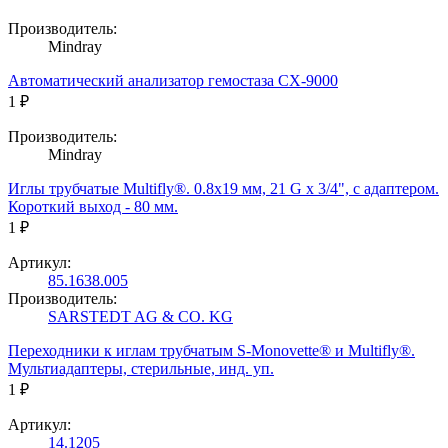
Производитель:
Mindray
Автоматический анализатор гемостаза CX-9000
1 ₽
Производитель:
Mindray
Иглы трубчатые Multifly®. 0.8х19 мм, 21 G x 3/4", с адаптером.
Короткий выход - 80 мм.
1 ₽
Артикул:
85.1638.005
Производитель:
SARSTEDT AG & CO. KG
Переходники к иглам трубчатым S-Monovette® и Multifly®.
Мультиадаптеры, стерильные, инд. уп.
1 ₽
Артикул:
14.1205