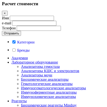
Расчет стоимости
×
Имя
e-mail
Телефон
Категории
Бренды
Академия
Лабораторное оборудование
Анализаторы гемостаза
Анализаторы КЩС и электролитов
Анализаторы мочи
Биохимические анализаторы
Гематологические анализаторы
Иммуногематологические анализаторы
Иммуноферментные анализаторы
Иммунохимические анализаторы
Реагенты
Биохимические реагенты Mindray