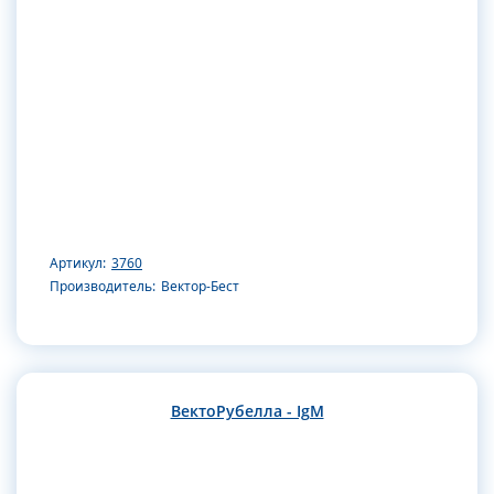
Артикул:
3760
Производитель:
Вектор-Бест
ВектоРубелла - IgM