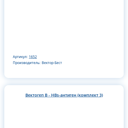
Артикул:
1652
Производитель:
Вектор-Бест
Вектогеп В - HBs-антиген (комплект 3)