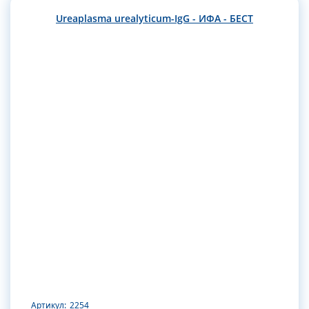
Ureaplasma urealyticum-IgG - ИФА - БЕСТ
Артикул:
2254