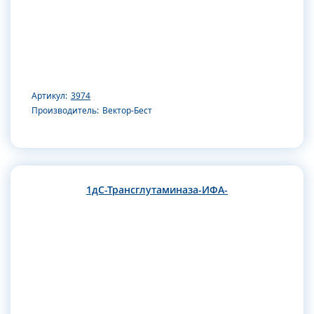
Артикул:
3974
Производитель:
Вектор-Бест
1дС-Трансглутаминаза-ИФА-