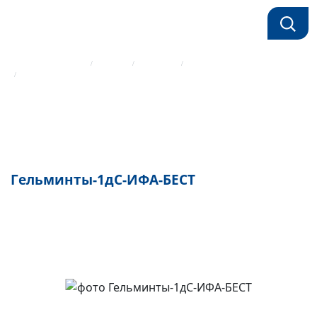
Главная страница
Каталог
Реагенты
ИФА реагенты Вектор-Бест
Гельминты-1дС-ИФА-БЕСТ
Гельминты-1дС-ИФА-БЕСТ