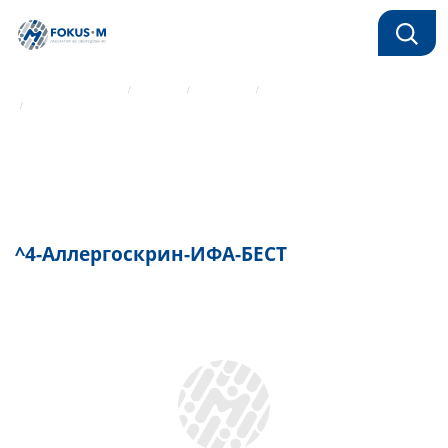
Главная страница
Каталог
Реагенты
ИФА реагенты Вектор-Бест
^4-Аллергоскрин-ИФА-БЕСТ
^4-Аллергоскрин-ИФА-БЕСТ