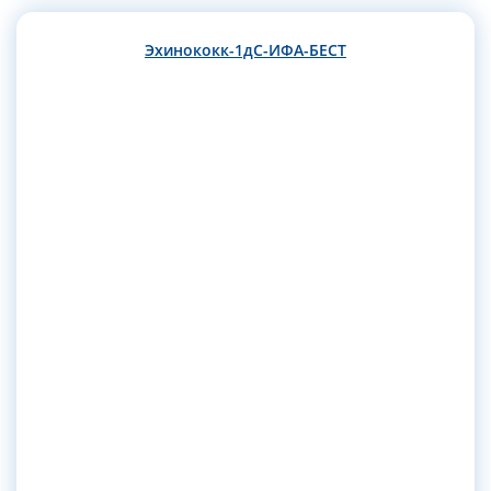
Эхинококк-1дС-ИФА-БЕСТ