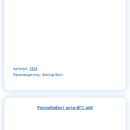
Артикул:
1854
Производитель:
Вектор-Бест
РекомбиБест анти-ВГС-IgM