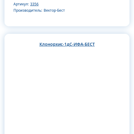
Артикул:
3356
Производитель:
Вектор-Бест
Клонорхис-1дС-ИФА-БЕСТ