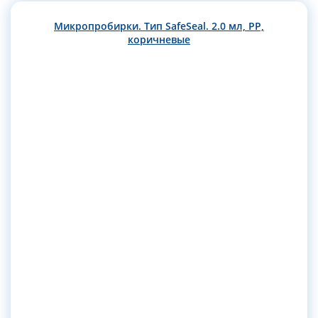
Микропробирки. Тип SafeSeal. 2.0 мл, РР,
коричневые