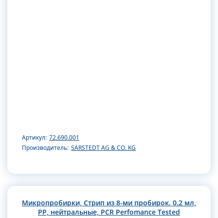
Артикул:
72.690.001
Производитель:
SARSTEDT AG & CO. KG
Микропробирки, Стрип из 8-ми пробирок. 0.2 мл,
РР, нейтральные, PCR Perfomance Tested