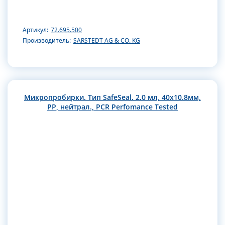
Артикул:
72.695.500
Производитель:
SARSTEDT AG & CO. KG
Микропробирки. Тип SafeSeal. 2.0 мл, 40х10.8мм,
РР, нейтрал., PCR Perfomance Tested