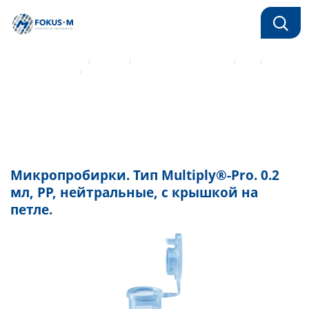
Главная страница
Каталог
Лабораторный пластик
ПЦР
Микропробирки
Микропробирки. Тип Multiply®-Pro. 0.2 мл, РР, нейтральные, с
крышкой на петле.
Микропробирки. Тип Multiply®-Pro. 0.2
мл, РР, нейтральные, с крышкой на
петле.