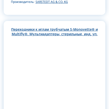
Производитель:
SARSTEDT AG & CO. KG
Переходники к иглам трубчатым S-Monovette® и
Multifly®. Мультиадаптеры, стерильные, инд. уп.