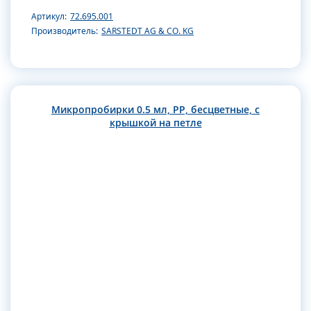
Артикул:
72.695.001
Производитель:
SARSTEDT AG & CO. KG
Микропробирки 0.5 мл, РР, бесцветные, с
крышкой на петле