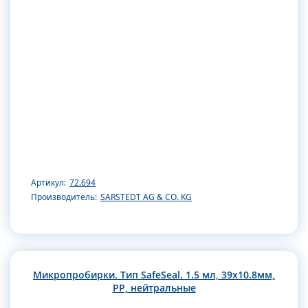
Артикул:
72.694
Производитель:
SARSTEDT AG & CO. KG
Микропробирки. Тип SafeSeal. 1.5 мл, 39х10.8мм,
РР, нейтральные