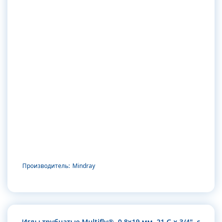
Производитель:
Mindray
Иглы трубчатые Multifly®. 0.8х19 мм, 21 G x 3/4", с