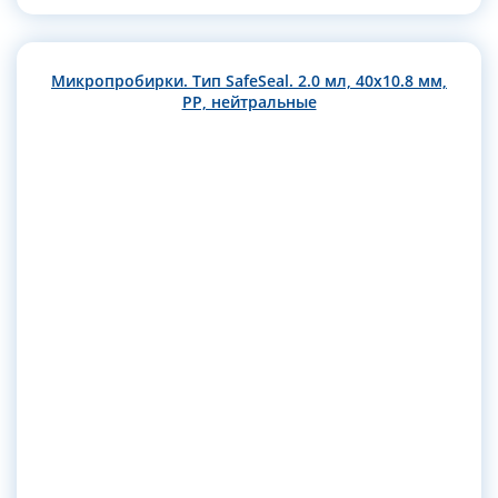
Микропробирки. Тип SafeSeal. 2.0 мл, 40х10.8 мм,
РР, нейтральные