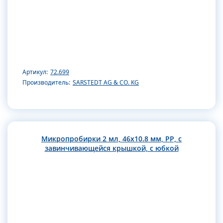
Артикул:
72.699
Производитель:
SARSTEDT AG & CO. KG
Микропробирки 2 мл, 46х10.8 мм, PP, с
завинчивающейся крышкой, с юбкой