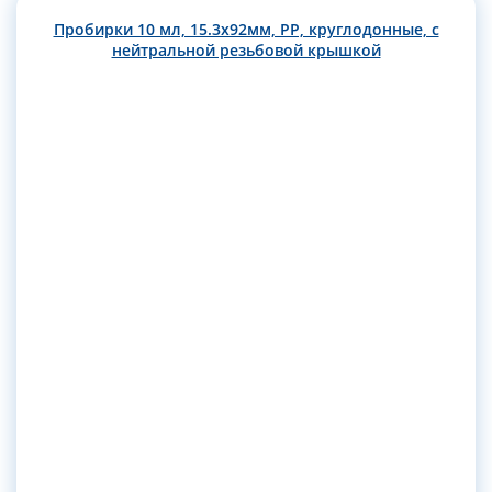
Пробирки 10 мл, 15.3х92мм, РР, круглодонные, с
нейтральной резьбовой крышкой