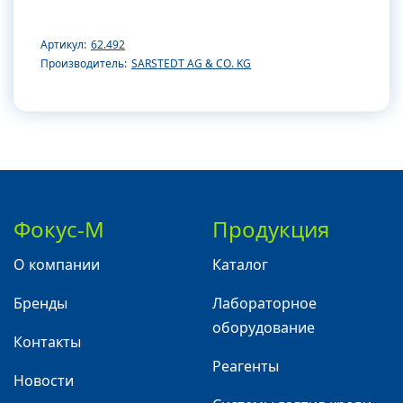
Артикул:
62.492
Производитель:
SARSTEDT AG & CO. KG
Фокус-М
Продукция
О компании
Каталог
Бренды
Лабораторное
оборудование
Контакты
Реагенты
Новости