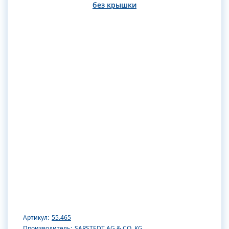
без крышки
Артикул:
55.465
Производитель:
SARSTEDT AG & CO. KG