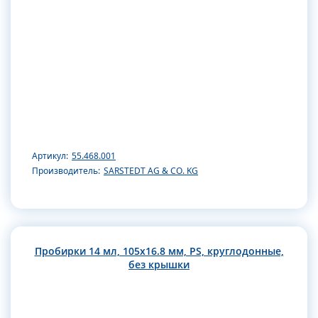
Артикул:
55.468.001
Производитель:
SARSTEDT AG & CO. KG
Пробирки 14 мл, 105x16.8 мм, PS, круглодонные,
без крышки