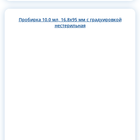
Пробирка 10.0 мл, 16.8х95 мм с градуировкой
нестерильная