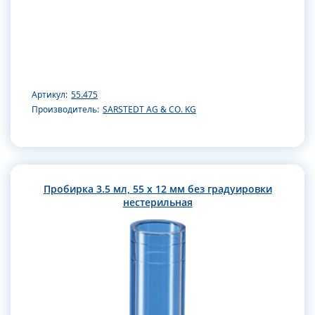
Артикул:
55.475
Производитель:
SARSTEDT AG & CO. KG
Пробирка 3.5 мл, 55 x 12 мм без градуировки
нестерильная