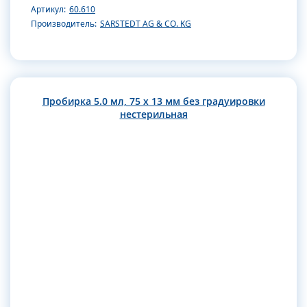
Артикул:
60.610
Производитель:
SARSTEDT AG & CO. KG
Пробирка 5.0 мл, 75 x 13 мм без градуировки
нестерильная