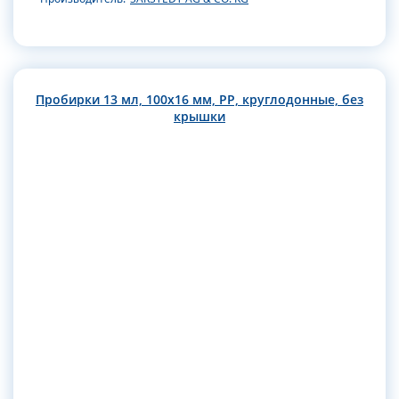
Пробирки 13 мл, 100х16 мм, РР, круглодонные, без
крышки