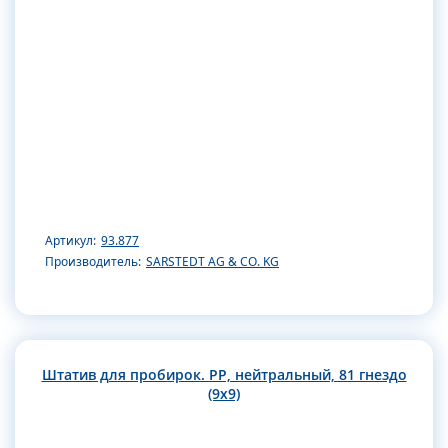
Артикул:
93.877
Производитель:
SARSTEDT AG & CO. KG
Штатив для пробирок. РР, нейтральный, 81 гнездо
(9х9)