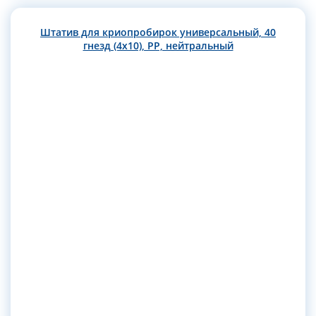
Штатив для криопробирок универсальный, 40
гнезд (4х10), РР, нейтральный