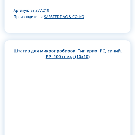
Артикул:
93.877.210
Производитель:
SARSTEDT AG & CO. KG
Штатив для микропробирок. Тип крио. РС, синий,
РР, 100 гнезд (10х10)