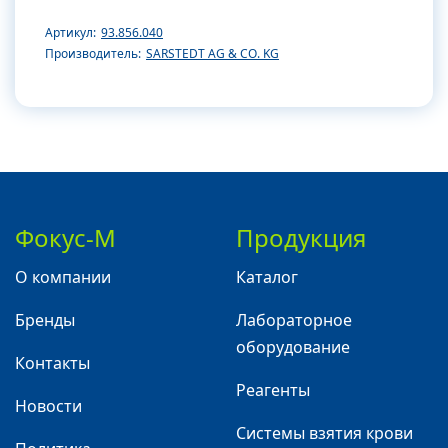
Артикул:
93.856.040
Производитель:
SARSTEDT AG & CO. KG
Фокус-М
Продукция
О компании
Каталог
Бренды
Лабораторное
оборудование
Контакты
Реагенты
Новости
Системы взятия крови