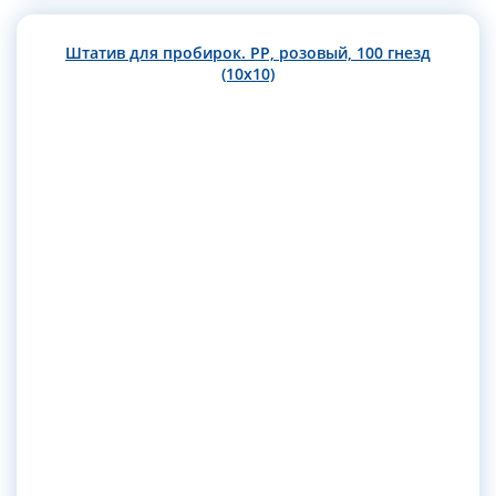
Штатив для пробирок. РР, розовый, 100 гнезд
(10х10)