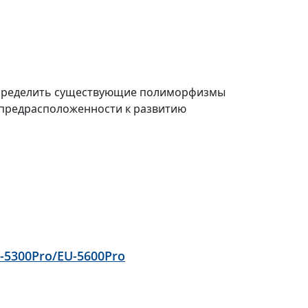
определить существующие полиморфизмы
й предрасположенности к развитию
-5300Pro/EU-5600Pro