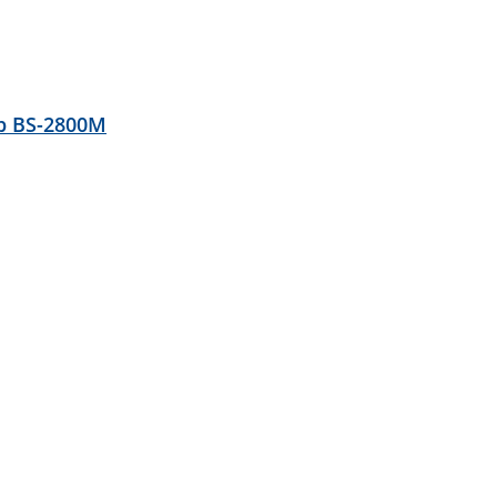
р BS-2800M