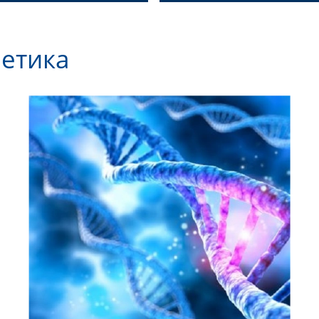
нетика