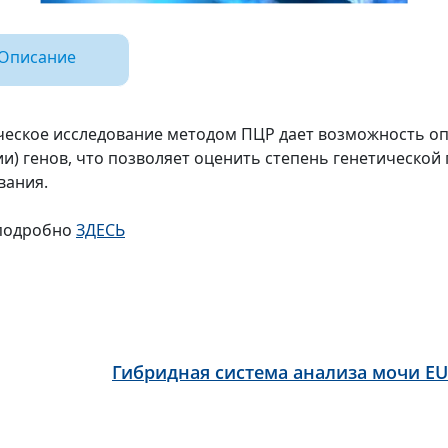
Описание
ческое исследование методом ПЦР дает возможность 
ии) генов, что позволяет оценить степень генетическо
вания.
подробно
ЗДЕСЬ
Гибридная система анализа мочи EU