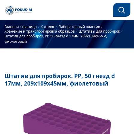
Главная страница
Каталог
Лабораторный пластик
Хранение и транспортировка образцов
Штативы для пробирок
Штатив для пробирок. РР, 50 гнезд d 17мм, 209х109х45мм,
фиолетовый
Штатив для пробирок. РР, 50 гнезд d
17мм, 209х109х45мм, фиолетовый