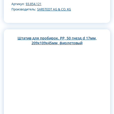
Артикул:
93.854.121
Производитель:
SARSTEDT AG & CO. KG
Штатив для пробирок. РР, 50 гнезд d 17мм,
209х109х45мм, фиолетовый