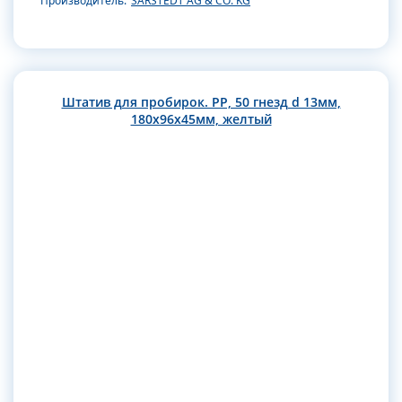
Производитель:
SARSTEDT AG & CO. KG
Штатив для пробирок. РР, 50 гнезд d 13мм,
180х96х45мм, желтый