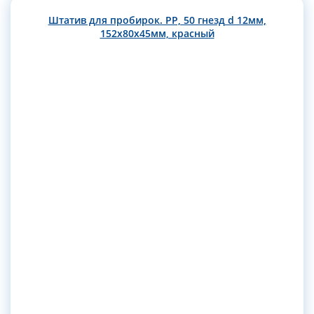
Штатив для пробирок. РР, 50 гнезд d 12мм,
152х80х45мм, красный