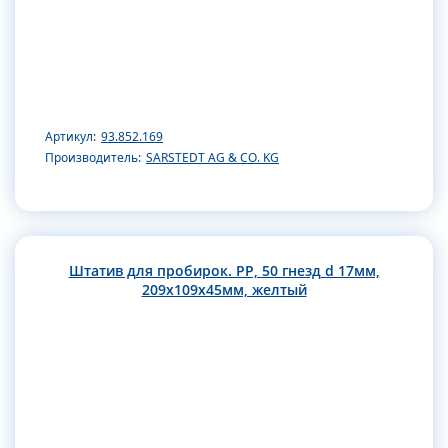
Артикул:
93.852.169
Производитель:
SARSTEDT AG & CO. KG
Штатив для пробирок. РР, 50 гнезд d 17мм,
209х109х45мм, желтый