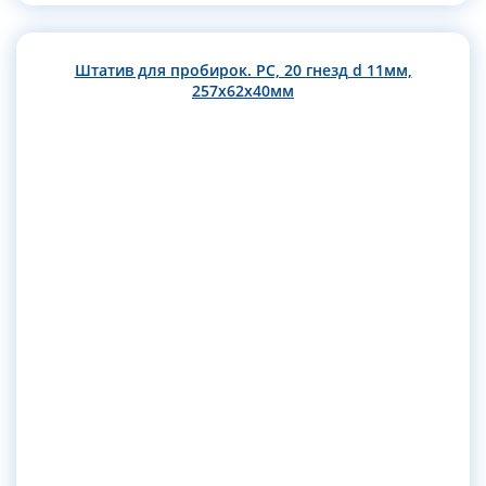
Штатив для пробирок. РС, 20 гнезд d 11мм,
257х62х40мм