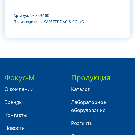
Артикул:
93.849.100
Производитель:
SARSTEDT AG & CO. KG
Фокус-М
Продукция
О компании
Каталог
Бренды
Лабораторное
оборудование
Контакты
Реагенты
Новости