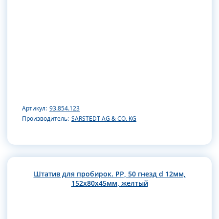
Артикул:
93.854.123
Производитель:
SARSTEDT AG & CO. KG
Штатив для пробирок. РР, 50 гнезд d 12мм,
152х80х45мм, желтый