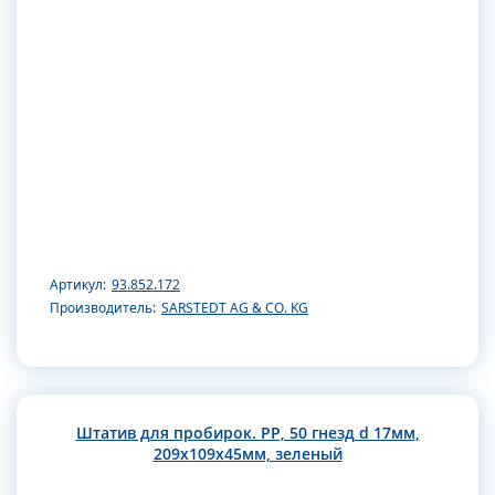
Артикул:
93.852.172
Производитель:
SARSTEDT AG & CO. KG
Штатив для пробирок. РР, 50 гнезд d 17мм,
209х109х45мм, зеленый